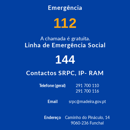
Emergência
112
A chamada é gratuita.
Linha de Emergência Social
144
Contactos SRPC, IP- RAM
Telefone (geral)
291 700 110
291 700 116
Email
srpc@madeira.gov.pt
Endereço
Caminho do Pináculo, 14
9060-236 Funchal