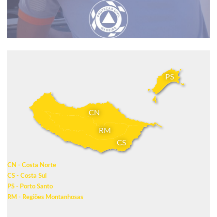
PS
CN
RM
CS
CN - Costa Norte
CS - Costa Sul
PS - Porto Santo
RM - Regiões Montanhosas