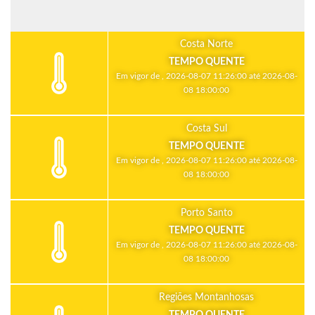
Costa Norte
TEMPO QUENTE
Em vigor de , 2026-08-07 11:26:00 até 2026-08-
08 18:00:00
Costa Sul
TEMPO QUENTE
Em vigor de , 2026-08-07 11:26:00 até 2026-08-
08 18:00:00
Porto Santo
TEMPO QUENTE
Em vigor de , 2026-08-07 11:26:00 até 2026-08-
08 18:00:00
Regiões Montanhosas
TEMPO QUENTE