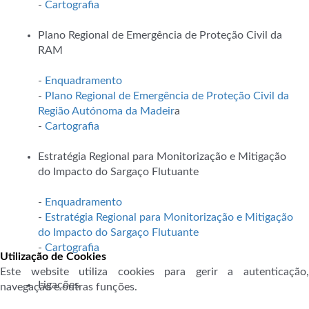
-
Cartografia
Plano Regional de Emergência de Proteção Civil da
RAM
-
Enquadramento
-
Plano Regional de Emergência de Proteção Civil da
Região Autónoma da Madeir
a
-
Cartografia
Estratégia Regional para Monitorização e Mitigação
do Impacto do Sargaço Flutuante
-
Enquadramento
-
Estratégia Regional para Monitorização e Mitigação
do Impacto do Sargaço Flutuante
-
Cartografia
Utilização de Cookies
Este website utiliza cookies para gerir a autenticação,
Ligações
navegação e outras funções.