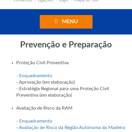
Contactos
Ligações
Login
Mapa do Site
MENU
Prevenção e Preparação
Proteção Civil Preventiva
-
Enquadramento
- Aprovação (em elaboração)
- Estratégia Regional para uma Proteção Civil
Preventiva (em elaboração)
Avaliação de Risco da RAM
-
Enquadramento
-
Avaliação de Risco da Região Autónoma da Madeira