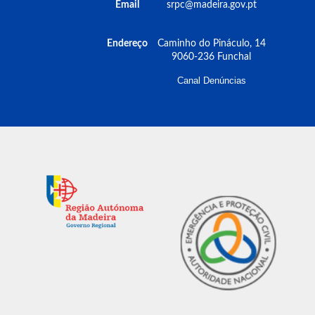
Email
srpc@madeira.gov.pt
Endereço
Caminho do Pináculo, 14
9060-236 Funchal
Canal Denúncias