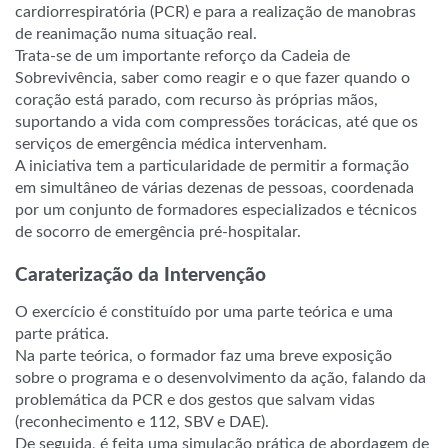
cardiorrespiratória (PCR) e para a realização de manobras
de reanimação numa situação real.
Trata-se de um importante reforço da Cadeia de
Sobrevivência, saber como reagir e o que fazer quando o
coração está parado, com recurso às próprias mãos,
suportando a vida com compressões torácicas, até que os
serviços de emergência médica intervenham.
A iniciativa tem a particularidade de permitir a formação
em simultâneo de várias dezenas de pessoas, coordenada
por um conjunto de formadores especializados e técnicos
de socorro de emergência pré-hospitalar.
a
Caraterização da Intervenção
O exercício é constituído por uma parte teórica e uma
parte prática.
Na parte teórica, o formador faz uma breve exposição
sobre o programa e o desenvolvimento da ação, falando da
problemática da PCR e dos gestos que salvam vidas
(reconhecimento e 112, SBV e DAE).
De seguida, é feita uma simulação prática de abordagem de