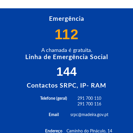
Emergência
112
A chamada é gratuita.
Linha de Emergência Social
144
Contactos SRPC, IP- RAM
Telefone (geral)
291 700 110
291 700 116
Email
srpc@madeira.gov.pt
Endereço
Caminho do Pináculo, 14