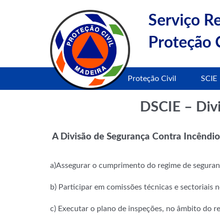
Serviço R
Proteção C
Proteção Civil
SCIE
DSCIE – Divi
A Divisão de Segurança Contra Incêndio
a)Assegurar o cumprimento do regime de seguranç
b) Participar em comissões técnicas e sectoriais 
c) Executar o plano de inspeções, no âmbito do r