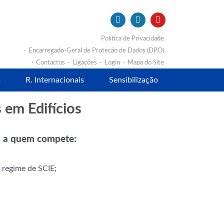
Política de Privacidade
Encarregado-Geral de Proteção de Dados (DPO)
Contactos
Ligações
Login
Mapa do Site
s
R. Internacionais
Sensibilização
 em Edifícios
AM a quem compete:
 regime de SCIE;