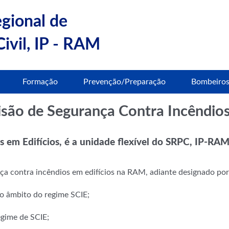
egional de
ivil, IP - RAM
Formação
Prevenção/Preparação
Bombeiro
são de Segurança Contra Incêndios
s em Edifícios, é a unidade flexível do SRPC, IP-R
a contra incêndios em edifícios na RAM, adiante designado por
no âmbito do regime SCIE;
egime de SCIE;