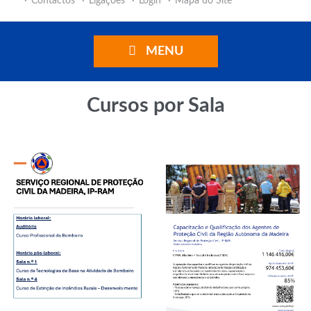
Contactos
Ligações
Login
Mapa do Site
MENU
Cursos por Sala