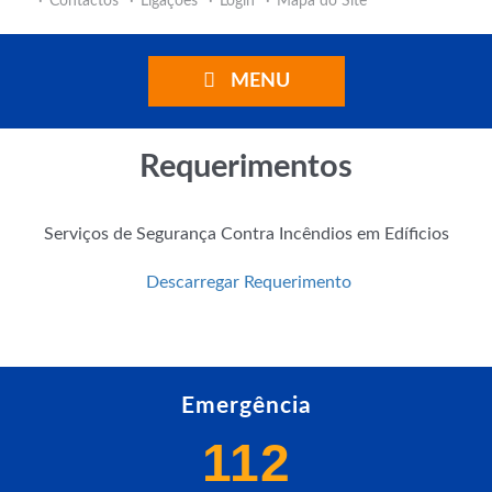
Contactos
Ligações
Login
Mapa do Site
MENU
Requerimentos
Serviços de Segurança Contra Incêndios em Edíficios
Descarregar Requerimento
Emergência
112