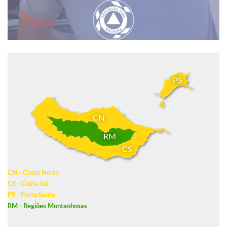
PS
CN
RM
CS
CN - Costa Norte
CS - Costa Sul
PS - Porto Santo
RM - Regiões Montanhosas