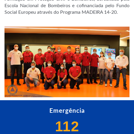
Escola Nacional de Bombeiros e cofinanciada pelo Fundo
Social Europeu através do Programa MADEIRA 14-20.
Emergência
112