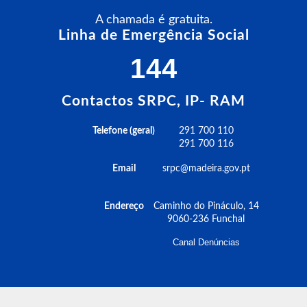
A chamada é gratuita.
Linha de Emergência Social
144
Contactos SRPC, IP- RAM
Telefone (geral)
291 700 110
291 700 116
Email
srpc@madeira.gov.pt
Endereço
Caminho do Pináculo, 14
9060-236 Funchal
Canal Denúncias