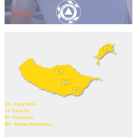
PS
CN
RM
CS
CN - Costa Norte
CS - Costa Sul
PS - Porto Santo
RM - Regiões Montanhosas