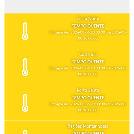
Costa Norte
TEMPO QUENTE
Em vigor de , 2026-08-06 23:03:00 até 2026-08-
08 18:00:00
Costa Sul
TEMPO QUENTE
Em vigor de , 2026-08-06 23:03:00 até 2026-08-
08 18:00:00
Porto Santo
TEMPO QUENTE
Em vigor de , 2026-08-06 23:03:00 até 2026-08-
08 18:00:00
Regiões Montanhosas
TEMPO QUENTE