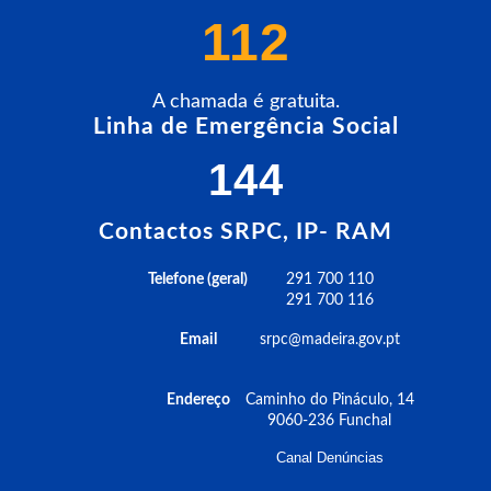
112
A chamada é gratuita.
Linha de Emergência Social
144
Contactos SRPC, IP- RAM
Telefone (geral)
291 700 110
291 700 116
Email
srpc@madeira.gov.pt
Endereço
Caminho do Pináculo, 14
9060-236 Funchal
Canal Denúncias