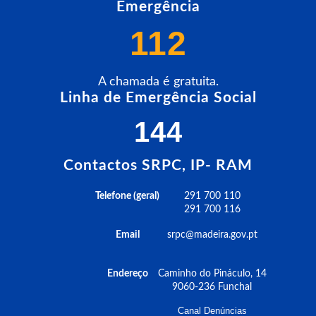
Emergência
112
A chamada é gratuita.
Linha de Emergência Social
144
Contactos SRPC, IP- RAM
Telefone (geral)
291 700 110
291 700 116
Email
srpc@madeira.gov.pt
Endereço
Caminho do Pináculo, 14
9060-236 Funchal
Canal Denúncias