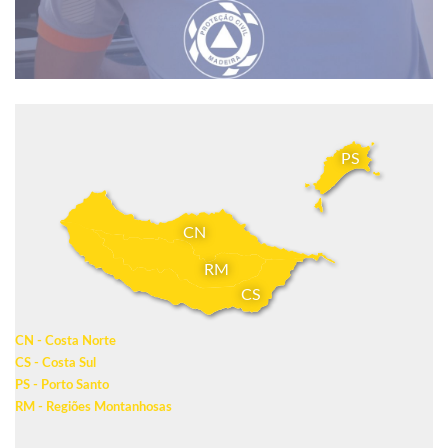
PS
CN
RM
CS
CN - Costa Norte
CS - Costa Sul
PS - Porto Santo
RM - Regiões Montanhosas