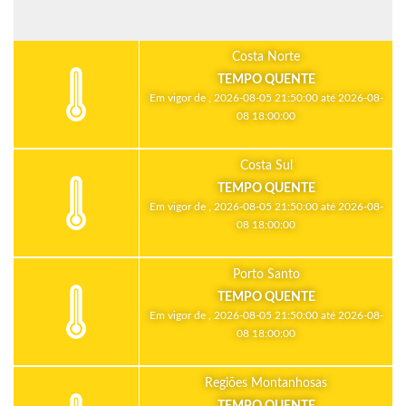
Costa Norte
TEMPO QUENTE
Em vigor de , 2026-08-05 21:50:00 até 2026-08-
08 18:00:00
Costa Sul
TEMPO QUENTE
Em vigor de , 2026-08-05 21:50:00 até 2026-08-
08 18:00:00
Porto Santo
TEMPO QUENTE
Em vigor de , 2026-08-05 21:50:00 até 2026-08-
08 18:00:00
Regiões Montanhosas
TEMPO QUENTE