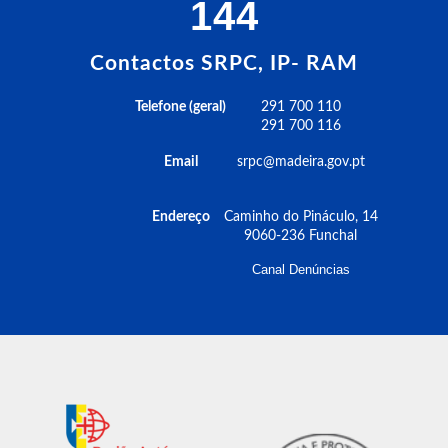
144
Contactos SRPC, IP- RAM
Telefone (geral)
291 700 110
291 700 116
Email
srpc@madeira.gov.pt
Endereço
Caminho do Pináculo, 14
9060-236 Funchal
Canal Denúncias