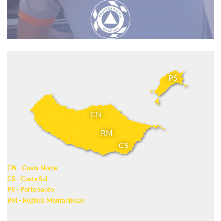
PS
CN
RM
CS
CN - Costa Norte
CS - Costa Sul
PS - Porto Santo
RM - Regiões Montanhosas