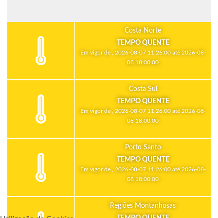
Costa Norte
TEMPO QUENTE
Em vigor de , 2026-08-07 11:26:00 até 2026-08-
08 18:00:00
Costa Sul
TEMPO QUENTE
Em vigor de , 2026-08-07 11:26:00 até 2026-08-
08 18:00:00
Porto Santo
TEMPO QUENTE
Em vigor de , 2026-08-07 11:26:00 até 2026-08-
08 18:00:00
Regiões Montanhosas
TEMPO QUENTE