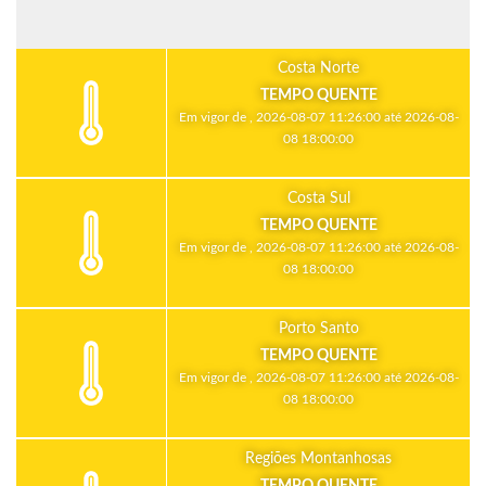
Costa Norte
TEMPO QUENTE
Em vigor de , 2026-08-07 11:26:00 até 2026-08-
08 18:00:00
Costa Sul
TEMPO QUENTE
Em vigor de , 2026-08-07 11:26:00 até 2026-08-
08 18:00:00
Porto Santo
TEMPO QUENTE
Em vigor de , 2026-08-07 11:26:00 até 2026-08-
08 18:00:00
Regiões Montanhosas
TEMPO QUENTE