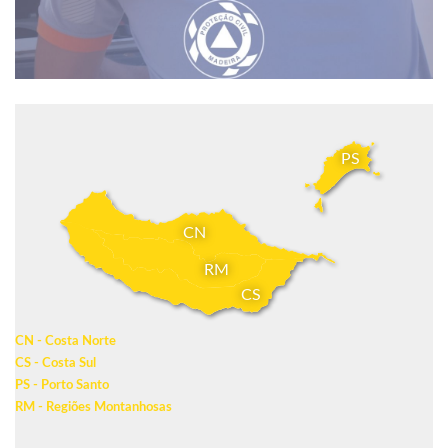
PS
CN
RM
CS
CN - Costa Norte
CS - Costa Sul
PS - Porto Santo
RM - Regiões Montanhosas