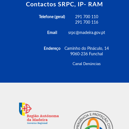
Contactos SRPC, IP- RAM
Telefone (geral)
291 700 110
291 700 116
Email
srpc@madeira.gov.pt
Endereço
Caminho do Pináculo, 14
9060-236 Funchal
Canal Denúncias