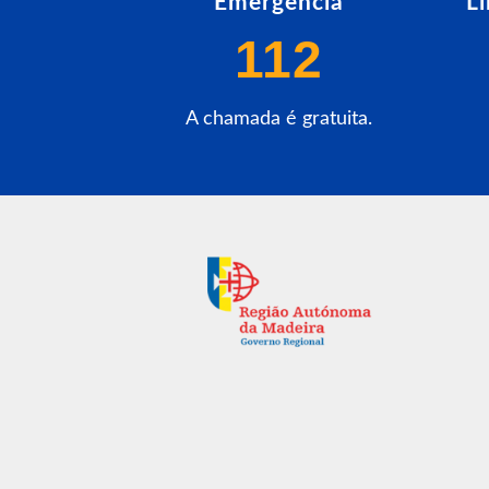
Emergência
L
112
A chamada é gratuita.