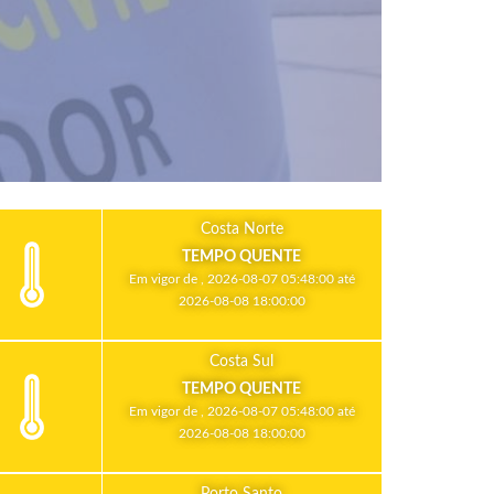
Costa Norte
TEMPO QUENTE
Em vigor de , 2026-08-07 05:48:00 até
2026-08-08 18:00:00
Costa Sul
TEMPO QUENTE
Em vigor de , 2026-08-07 05:48:00 até
2026-08-08 18:00:00
Porto Santo