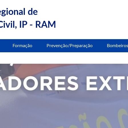
egional de
ivil, IP - RAM
Formação
Prevenção/Preparação
Bombeiro