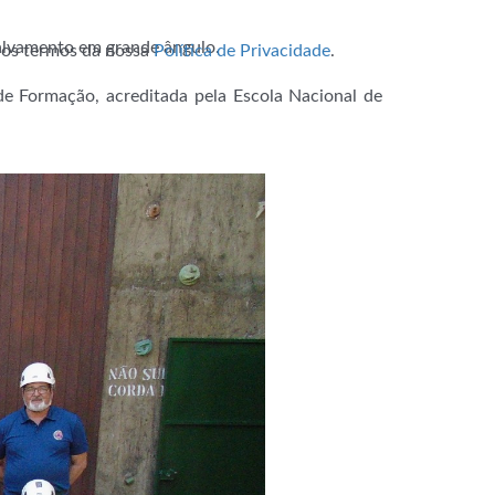
alvamento em grande ângulo.
m os termos da nossa
Política de Privacidade
.
de Formação, acreditada pela Escola Nacional de