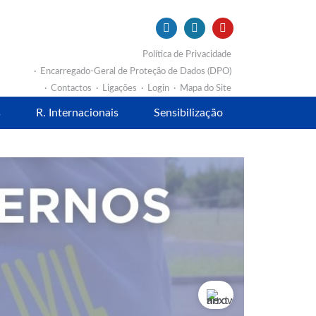
Política de Privacidade
Encarregado-Geral de Proteção de Dados (DPO)
Contactos
Ligações
Login
Mapa do Site
s
R. Internacionais
Sensibilização