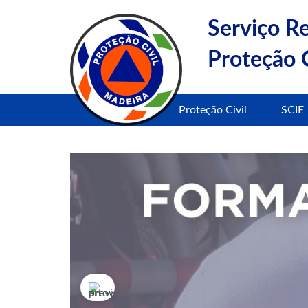
Serviço R
Proteção C
Proteção Civil
SCIE