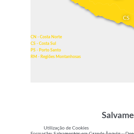
CS
CN - Costa Norte
CS - Costa Sul
PS - Porto Santo
RM - Regiões Montanhosas
Salvame
Utilização de Cookies
Formação: Salvamentos em Grande Ângulo – Des