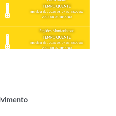
TEMPO QUENTE
Em vigor de , 2026-08-07 05:48:00 até
2026-08-08 18:00:00
Regiões Montanhosas
TEMPO QUENTE
Em vigor de , 2026-08-07 05:48:00 até
2026-08-07 18:00:00
lvimento