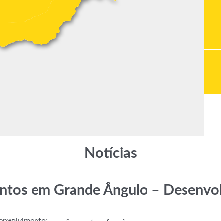
Notícias
ntos em Grande Ângulo – Desenvo
envolvimento;