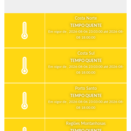
Costa Norte
TEMPO QUENTE
Em vigor de , 2026-08-06 23:03:00 até 2026-08-
08 18:00:00
Costa Sul
TEMPO QUENTE
Em vigor de , 2026-08-06 23:03:00 até 2026-08-
08 18:00:00
Porto Santo
TEMPO QUENTE
Em vigor de , 2026-08-06 23:03:00 até 2026-08-
08 18:00:00
Regiões Montanhosas
TEMPO QUENTE