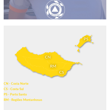
PS
CN
RM
CS
CN - Costa Norte
CS - Costa Sul
PS - Porto Santo
RM - Regiões Montanhosas