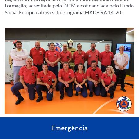
Formação, acreditada pelo INEM e cofinanciada pelo Fundo
Social Europeu através do Programa MADEIRA 14-20.
Emergência