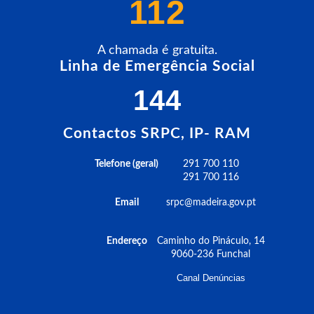
112
A chamada é gratuita.
Linha de Emergência Social
144
Contactos SRPC, IP- RAM
Telefone (geral)
291 700 110
291 700 116
Email
srpc@madeira.gov.pt
Endereço
Caminho do Pináculo, 14
9060-236 Funchal
Canal Denúncias