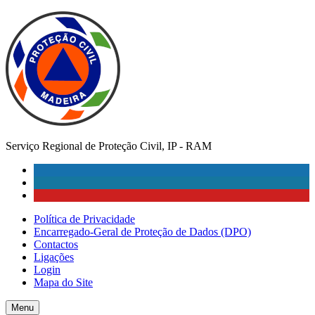
Serviço Regional de Proteção Civil, IP - RAM
Política de Privacidade
Encarregado-Geral de Proteção de Dados (DPO)
Contactos
Ligações
Login
Mapa do Site
Menu