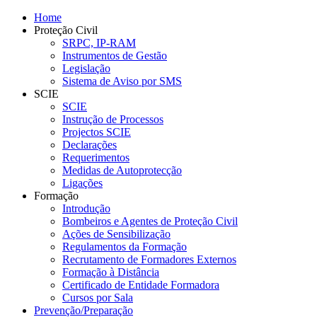
Home
Proteção Civil
SRPC, IP-RAM
Instrumentos de Gestão
Legislação
Sistema de Aviso por SMS
SCIE
SCIE
Instrução de Processos
Projectos SCIE
Declarações
Requerimentos
Medidas de Autoprotecção
Ligações
Formação
Introdução
Bombeiros e Agentes de Proteção Civil
Ações de Sensibilização
Regulamentos da Formação
Recrutamento de Formadores Externos
Formação à Distância
Certificado de Entidade Formadora
Cursos por Sala
Prevenção/Preparação