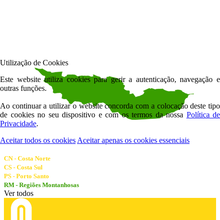
Utilização de Cookies
Este website utiliza cookies para gerir a autenticação, navegação e
outras funções.
Ao continuar a utilizar o website concorda com a colocação deste tipo
de cookies no seu dispositivo e com os termos da nossa
Política de
Privacidade
.
Aceitar todos os cookies
Aceitar apenas os cookies essenciais
CN - Costa Norte
CS - Costa Sul
PS - Porto Santo
RM - Regiões Montanhosas
Ver todos