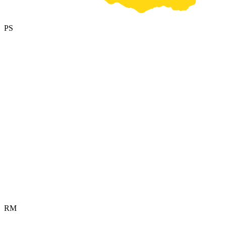
PS
RM