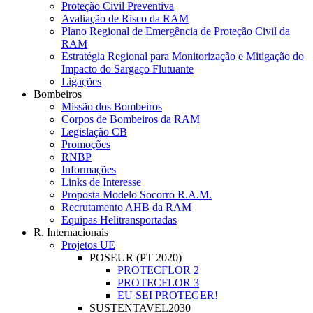
Proteção Civil Preventiva
Avaliação de Risco da RAM
Plano Regional de Emergência de Proteção Civil da
RAM
Estratégia Regional para Monitorização e Mitigação do
Impacto do Sargaço Flutuante
Ligações
Bombeiros
Missão dos Bombeiros
Corpos de Bombeiros da RAM
Legislação CB
Promoções
RNBP
Informações
Links de Interesse
Proposta Modelo Socorro R.A.M.
Recrutamento AHB da RAM
Equipas Helitransportadas
R. Internacionais
Projetos UE
POSEUR (PT 2020)
PROTECFLOR 2
PROTECFLOR 3
EU SEI PROTEGER!
SUSTENTAVEL2030