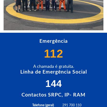
Emergência
112
A chamada é gratuita.
Linha de Emergência Social
144
Contactos SRPC, IP- RAM
Telefone (geral)
291 700 110