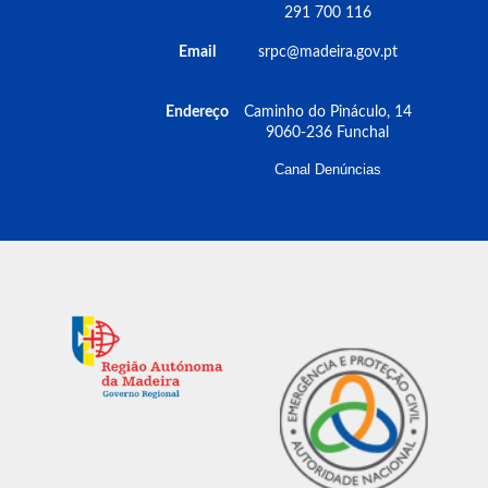
291 700 116
Email
srpc@madeira.gov.pt
Endereço
Caminho do Pináculo, 14
9060-236 Funchal
Canal Denúncias