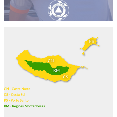
PS
CN
RM
CS
CN - Costa Norte
CS - Costa Sul
PS - Porto Santo
RM - Regiões Montanhosas