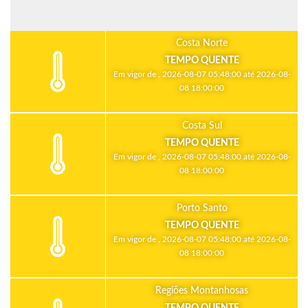
Costa Norte
TEMPO QUENTE
Em vigor de , 2026-08-07 05:48:00 até 2026-08-
08 18:00:00
Costa Sul
TEMPO QUENTE
Em vigor de , 2026-08-07 05:48:00 até 2026-08-
08 18:00:00
Porto Santo
TEMPO QUENTE
Em vigor de , 2026-08-07 05:48:00 até 2026-08-
08 18:00:00
Regiões Montanhosas
TEMPO QUENTE