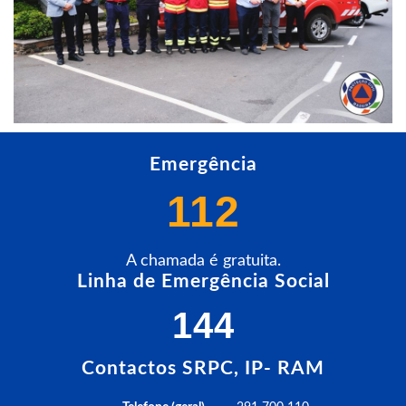
Emergência
112
A chamada é gratuita.
Linha de Emergência Social
144
Contactos SRPC, IP- RAM