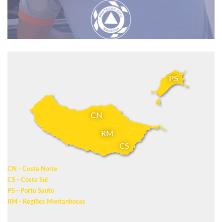
PS
CN
RM
CS
CN - Costa Norte
CS - Costa Sul
PS - Porto Santo
RM - Regiões Montanhosas