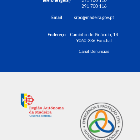
Telefone (geral)
291 700 110
291 700 116
Email
srpc@madeira.gov.pt
Endereço
Caminho do Pináculo, 14
9060-236 Funchal
Canal Denúncias