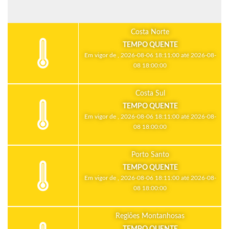
Costa Norte
TEMPO QUENTE
Em vigor de , 2026-08-06 18:11:00 até 2026-08-
08 18:00:00
Costa Sul
TEMPO QUENTE
Em vigor de , 2026-08-06 18:11:00 até 2026-08-
08 18:00:00
Porto Santo
TEMPO QUENTE
Em vigor de , 2026-08-06 18:11:00 até 2026-08-
08 18:00:00
Regiões Montanhosas
TEMPO QUENTE