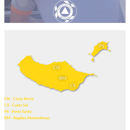
PS
CN
RM
CS
CN - Costa Norte
CS - Costa Sul
PS - Porto Santo
RM - Regiões Montanhosas