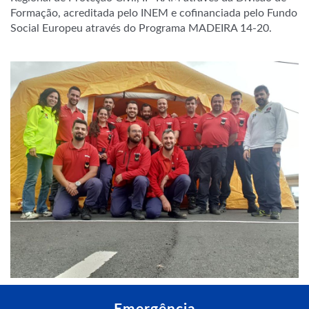
Formação, acreditada pelo
INEM e cofinanciada pelo Fundo
Social Europeu através do Programa MADEIRA 14-20.