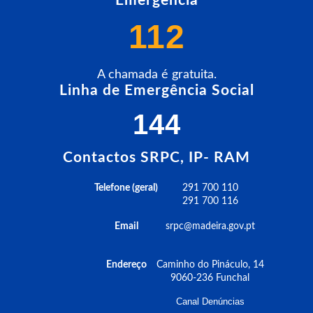
Emergência
112
A chamada é gratuita.
Linha de Emergência Social
144
Contactos SRPC, IP- RAM
Telefone (geral)
291 700 110
291 700 116
Email
srpc@madeira.gov.pt
Endereço
Caminho do Pináculo, 14
9060-236 Funchal
Canal Denúncias