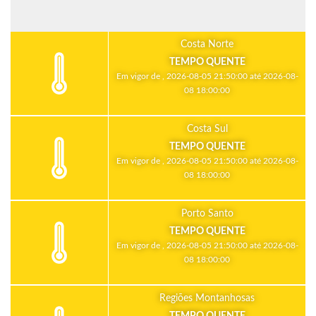
Costa Norte
TEMPO QUENTE
Em vigor de , 2026-08-05 21:50:00 até 2026-08-
08 18:00:00
Costa Sul
TEMPO QUENTE
Em vigor de , 2026-08-05 21:50:00 até 2026-08-
08 18:00:00
Porto Santo
TEMPO QUENTE
Em vigor de , 2026-08-05 21:50:00 até 2026-08-
08 18:00:00
Regiões Montanhosas
TEMPO QUENTE