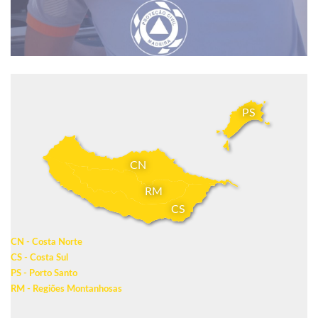
PS
CN
RM
CS
CN - Costa Norte
CS - Costa Sul
PS - Porto Santo
RM - Regiões Montanhosas