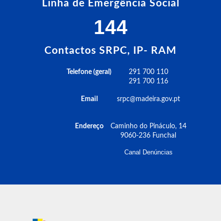
Linha de Emergência Social
144
Contactos SRPC, IP- RAM
Telefone (geral)
291 700 110
291 700 116
Email
srpc@madeira.gov.pt
Endereço
Caminho do Pináculo, 14
9060-236 Funchal
Canal Denúncias