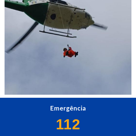
Emergência
112