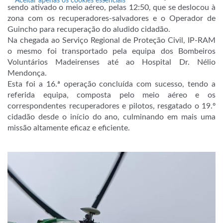
Aceitar apenas os cookies essenciais
sendo ativado o meio
aéreo, pelas 12:50, que se deslocou à
zona com os recuperadores-salvadores e o Operador de
Guincho para recuperação do aludido cidadão.
Na chegada ao Serviço Regional de Proteção Civil, IP-RAM
o mesmo foi transportado pela equipa dos Bombeiros
Voluntários Madeirenses até ao Hospital Dr. Nélio
Mendonça.
Esta foi a 16.ª operação concluída com sucesso, tendo a
referida equipa, composta pelo meio aéreo e os
correspondentes recuperadores e pilotos, resgatado o 19.º
cidadão desde o início do ano, culminando em mais uma
missão altamente eficaz e eficiente.