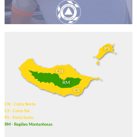
PS
CN
RM
CS
CN - Costa Norte
CS - Costa Sul
PS - Porto Santo
RM - Regiões Montanhosas