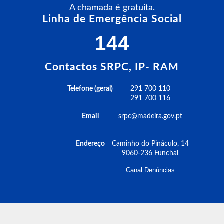
A chamada é gratuita.
Linha de Emergência Social
144
Contactos SRPC, IP- RAM
Telefone (geral)
291 700 110
291 700 116
Email
srpc@madeira.gov.pt
Endereço
Caminho do Pináculo, 14
9060-236 Funchal
Canal Denúncias