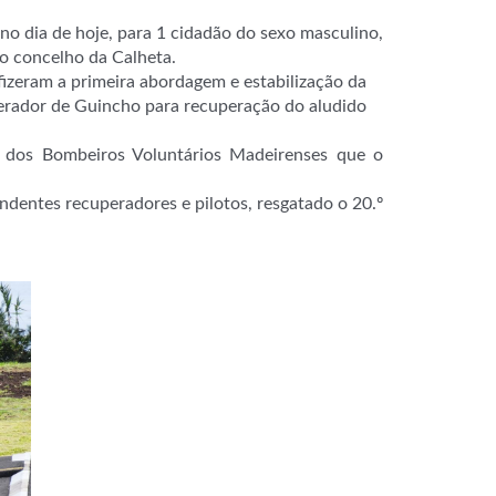
 dia de hoje, para 1 cidadão do sexo masculino,
no concelho da Calheta.
fizeram a primeira abordagem e estabilização da
perador de Guincho para recuperação do aludido
a dos Bombeiros Voluntários Madeirenses que o
ndentes recuperadores e pilotos, resgatado o 20.º