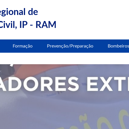
egional de
ivil, IP - RAM
Formação
Prevenção/Preparação
Bombeiro