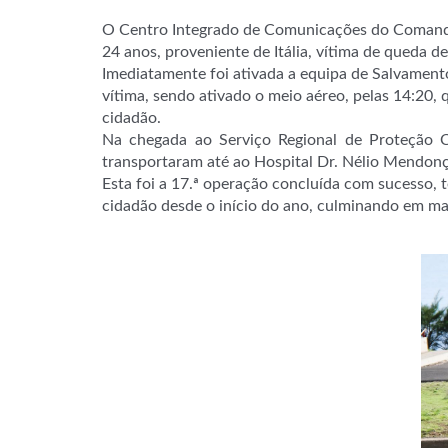
O Centro Integrado de Comunicações do Comando 
24 anos, proveniente de Itália, vítima de queda 
Imediatamente foi ativada a equipa de Salvamen
vítima, sendo ativado o meio aéreo, pelas 14:20
cidadão.
Na chegada ao Serviço Regional de Proteção C
transportaram até ao Hospital Dr. Nélio Mendonç
Esta foi a 17.ª operação concluída com sucesso, 
cidadão desde o início do ano, culminando em mai