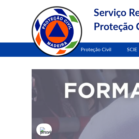
Serviço R
Proteção C
Proteção Civil
SCIE