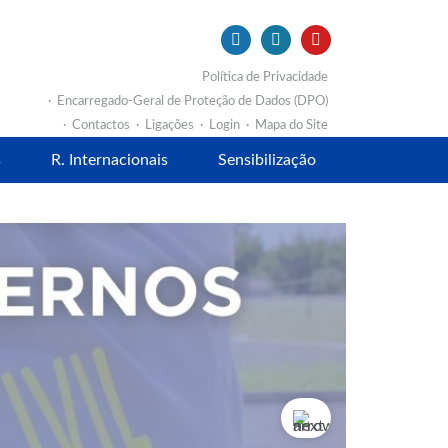
Política de Privacidade
Encarregado-Geral de Proteção de Dados (DPO)
Contactos
Ligações
Login
Mapa do Site
s
R. Internacionais
Sensibilização