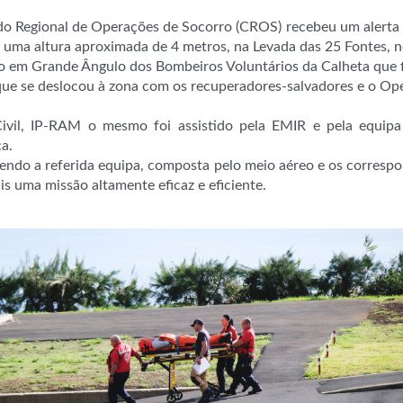
Regional de Operações de Socorro (CROS) recebeu um alerta no
de uma altura aproximada de 4 metros, na Levada das 25 Fontes, 
to em Grande Ângulo dos Bombeiros Voluntários da
Calheta que 
, que se deslocou à zona com os recuperadores-salvadores e o O
ivil, IP-RAM o mesmo foi assistido pela EMIR e pela equip
a.
tendo a referida equipa, composta pelo meio aéreo e os correspo
s uma missão altamente eficaz e eficiente.