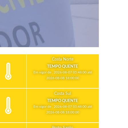
Costa Norte
TEMPO QUENTE
Em vigor de , 2026-08-07 05:48:00 até
2026-08-08 18:00:00
Costa Sul
TEMPO QUENTE
Em vigor de , 2026-08-07 05:48:00 até
2026-08-08 18:00:00
Porto Santo