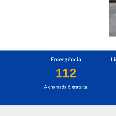
Emergência
L
112
A chamada é gratuita.