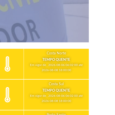
Costa Norte
TEMPO QUENTE
Em vigor de , 2026-08-06 06:02:00 até
2026-08-08 18:00:00
Costa Sul
TEMPO QUENTE
Em vigor de , 2026-08-06 06:02:00 até
2026-08-08 18:00:00
Porto Santo