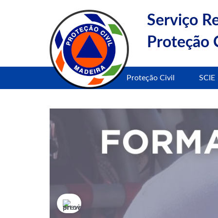
Serviço R
Proteção C
Proteção Civil
SCIE