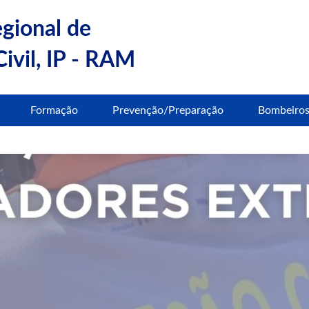
egional de
ivil, IP - RAM
Formação
Prevenção/Preparação
Bombeiro