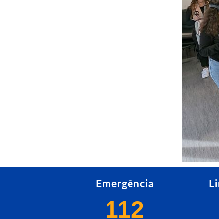
Emergência
L
112