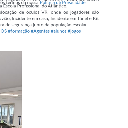
m os termos da nossa
Política de Privacidade
.
 Escola Profissional do Atlântico.
colocação de óculos VR, onde os jogadores são
luvião; Incidente em casa, Incidente em túnel e Kit
ra de segurança junto da população escolar.
SOS
#formação
#Agentes
#alunos
#jogos