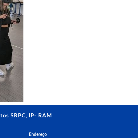
tos SRPC, IP- RAM
Endereço