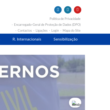
Política de Privacidade
Encarregado-Geral de Proteção de Dados (DPO)
Contactos
Ligações
Login
Mapa do Site
s
R. Internacionais
Sensibilização