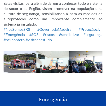
Estas visitas, para além de darem a conhecer todo o sistema
de socorro da Região, visam promover na população uma
cultura de segurança, sensibilizando-a
para as medidas de
autoproteção como um importante complemento ao
sistema já instalado.
#NosSomosSRS
#GovernodaMadeira
#Proteçãocivil
#Emergência
#SOS
#riscos
#sensibilizar
#segurança
#helicoptero
#visitadeestudo
Emergência