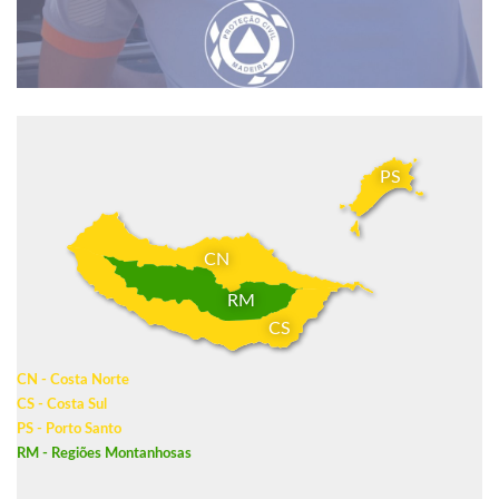
PS
CN
RM
CS
CN - Costa Norte
CS - Costa Sul
PS - Porto Santo
RM - Regiões Montanhosas