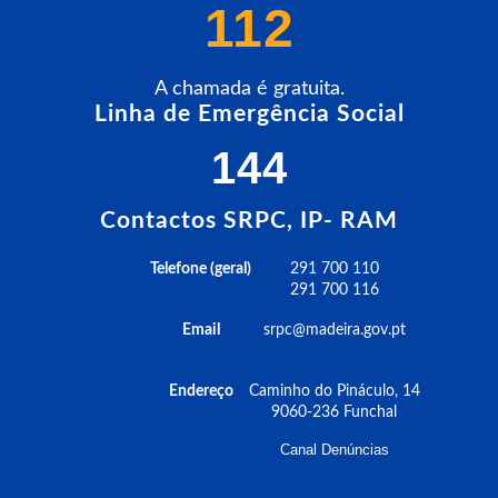
112
A chamada é gratuita.
Linha de Emergência Social
144
Contactos SRPC, IP- RAM
Telefone (geral)
291 700 110
291 700 116
Email
srpc@madeira.gov.pt
Endereço
Caminho do Pináculo, 14
9060-236 Funchal
Canal Denúncias