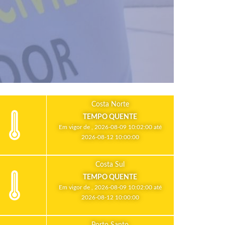
Costa Norte
TEMPO QUENTE
Em vigor de , 2026-08-09 10:02:00 até
2026-08-12 10:00:00
Costa Sul
TEMPO QUENTE
Em vigor de , 2026-08-09 10:02:00 até
2026-08-12 10:00:00
Porto Santo