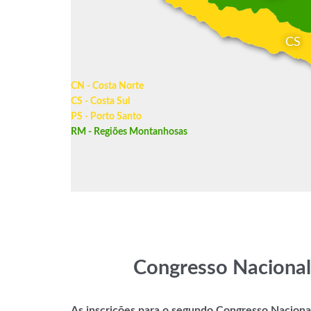
CS
CN - Costa Norte
CS - Costa Sul
PS - Porto Santo
RM - Regiões Montanhosas
Congresso Nacional 
As inscrições para o segundo Congresso Nacional