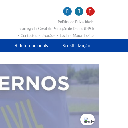
Política de Privacidade
Encarregado-Geral de Proteção de Dados (DPO)
Contactos
Ligações
Login
Mapa do Site
s
R. Internacionais
Sensibilização