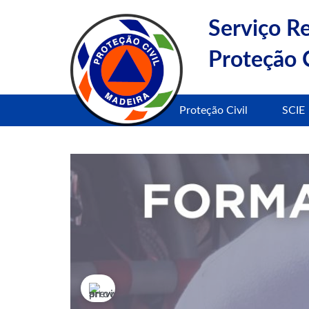
Serviço R
Proteção C
Proteção Civil
SCIE