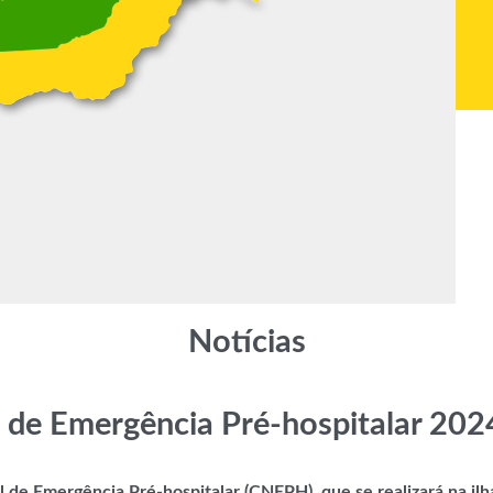
Notícias
de Emergência Pré-hospitalar 2024
 de Emergência Pré-hospitalar (CNEPH), que se realizará na ilha