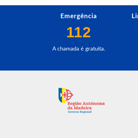
Emergência
L
112
A chamada é gratuita.