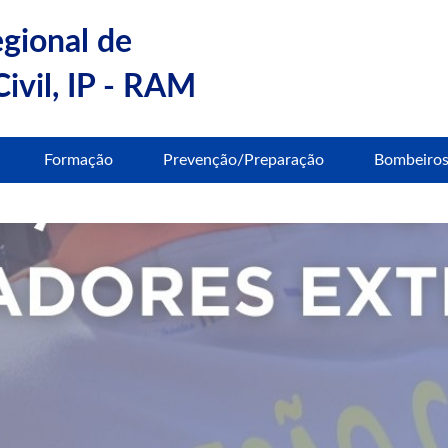
egional de
ivil, IP - RAM
Formação
Prevenção/Preparação
Bombeiro