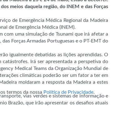
o dos meios daquela região, do INEM e das Forças
erviço de Emergência Médica Regional da Madeira
onal de Emergência Médica (INEM).
am com uma simulação de Tsunami que irá afetar a
ma, das Forças Armadas Portuguesas e o PT-EMT do
serão igualmente debatidas as lições aprendidas. O
catástrofes. Irá ser apresentada a perspetiva do
mergency Medical Teams da Organização Mundial de
lterações climáticas poderão ser um fator a ter em
 Madeira moldaram a resposta da Madeira a estes
m os termos da nossa
Política de Privacidade
.
ransporte, vias verdes e sistemas de informação e
nio Brazão, que irão apresentar os desafios atuais