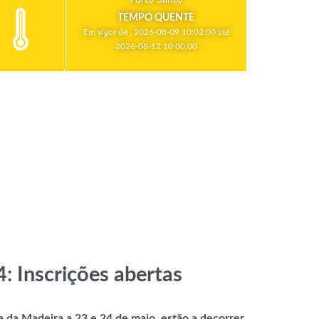
TEMPO QUENTE
Em vigor de , 2026-08-09 10:02:00 até
2026-08-12 10:00:00
: Inscrições abertas
 da Madeira a 23 e 24 de maio, estão a decorrer.