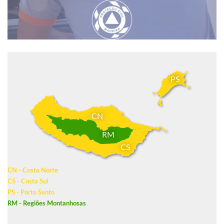
PS
CN
RM
CS
CN - Costa Norte
CS - Costa Sul
PS - Porto Santo
RM - Regiões Montanhosas