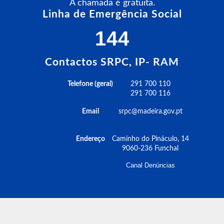
A chamada é gratuita.
Linha de Emergência Social
144
Contactos SRPC, IP- RAM
Telefone (geral)
291 700 110
291 700 116
Email
srpc@madeira.gov.pt
Endereço
Caminho do Pináculo, 14
9060-236 Funchal
Canal Denúncias