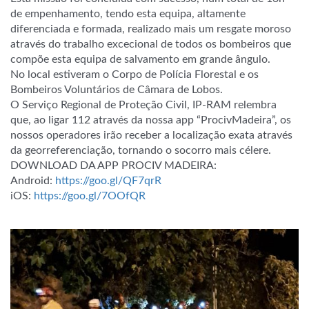
de empenhamento, tendo esta equipa, altamente
diferenciada e formada, realizado mais um resgate moroso
através do trabalho excecional de todos os bombeiros que
compõe esta equipa de salvamento em grande ângulo.
No local estiveram o Corpo de Polícia Florestal e os
Bombeiros Voluntários de Câmara de Lobos.
O Serviço Regional de Proteção Civil, IP-RAM relembra
que, ao ligar 112 através da nossa app “ProcivMadeira”, os
nossos operadores irão receber a localização exata através
da georreferenciação, tornando o socorro mais célere.
DOWNLOAD DA APP PROCIV MADEIRA:
Android:
https://goo.gl/QF7qrR
iOS:
https://goo.gl/7OOfQR