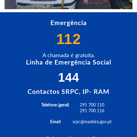
Emergência
112
A chamada é gratuita.
Linha de Emergência Social
144
Contactos SRPC, IP- RAM
Telefone (geral)
291 700 110
291 700 116
Email
srpc@madeira.gov.pt