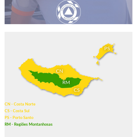
PS
CN
RM
CS
CN - Costa Norte
CS - Costa Sul
PS - Porto Santo
RM - Regiões Montanhosas