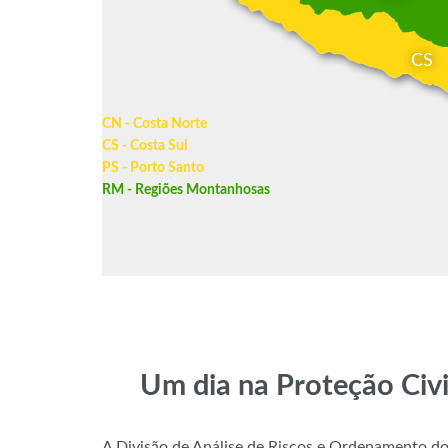
CS
CN - Costa Norte
CS - Costa Sul
PS - Porto Santo
RM - Regiões Montanhosas
Um dia na Proteção Civi
A Divisão de Análise de Riscos e Ordenamento do 