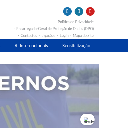
Política de Privacidade
Encarregado-Geral de Proteção de Dados (DPO)
Contactos
Ligações
Login
Mapa do Site
s
R. Internacionais
Sensibilização