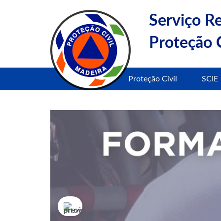
Serviço R
Proteção C
Proteção Civil
SCIE