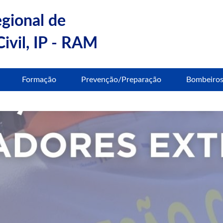
egional de
ivil, IP - RAM
Formação
Prevenção/Preparação
Bombeiro