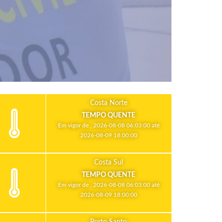
Costa Norte
TEMPO QUENTE
Em vigor de , 2026-08-08 06:03:00 até
2026-08-09 18:00:00
Costa Sul
TEMPO QUENTE
Em vigor de , 2026-08-08 06:03:00 até
2026-08-09 18:00:00
Porto Santo