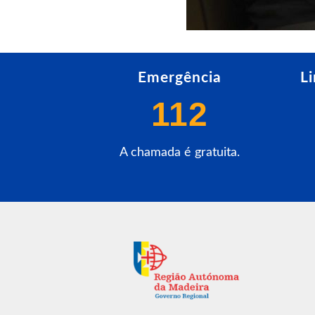
Emergência
L
112
A chamada é gratuita.