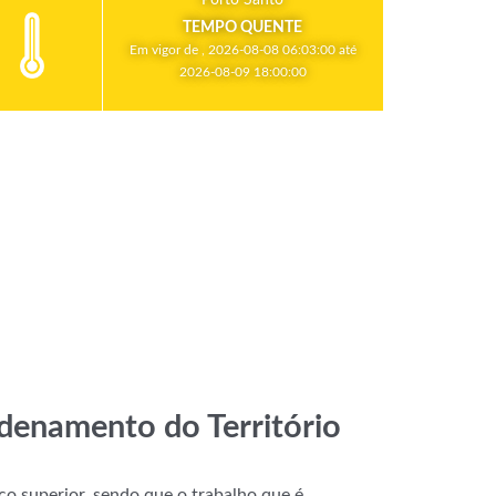
TEMPO QUENTE
Em vigor de , 2026-08-08 06:03:00 até
2026-08-09 18:00:00
rdenamento do Território
co superior, sendo que o trabalho que é