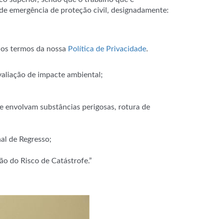
 de emergência de proteção civil, designadamente:
m os termos da nossa
Política de Privacidade
.
valiação de impacte ambiental;
e envolvam substâncias perigosas, rotura de
al de Regresso;
o do Risco de Catástrofe.”