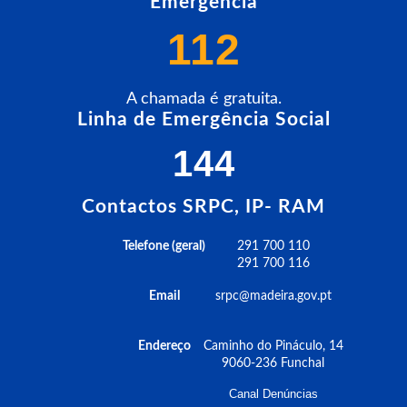
Emergência
112
A chamada é gratuita.
Linha de Emergência Social
144
Contactos SRPC, IP- RAM
Telefone (geral)
291 700 110
291 700 116
Email
srpc@madeira.gov.pt
Endereço
Caminho do Pináculo, 14
9060-236 Funchal
Canal Denúncias