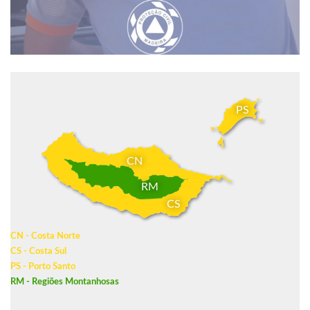
PS
CN
RM
CS
CN - Costa Norte
CS - Costa Sul
PS - Porto Santo
RM - Regiões Montanhosas