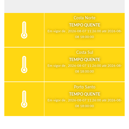
Costa Norte
TEMPO QUENTE
Em vigor de , 2026-08-07 11:26:00 até 2026-08-
08 18:00:00
Costa Sul
TEMPO QUENTE
Em vigor de , 2026-08-07 11:26:00 até 2026-08-
08 18:00:00
Porto Santo
TEMPO QUENTE
Em vigor de , 2026-08-07 11:26:00 até 2026-08-
08 18:00:00