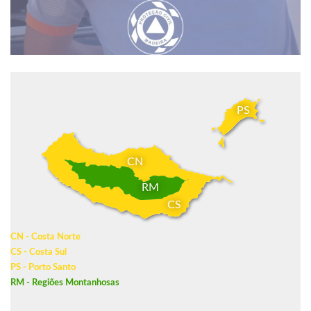
PS
CN
RM
CS
CN - Costa Norte
CS - Costa Sul
PS - Porto Santo
RM - Regiões Montanhosas