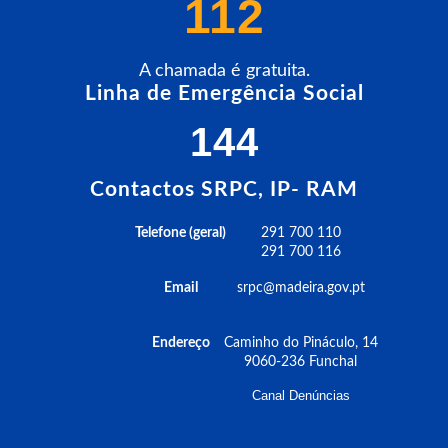
112
A chamada é gratuita.
Linha de Emergência Social
144
Contactos SRPC, IP- RAM
Telefone (geral)
291 700 110
291 700 116
Email
srpc@madeira.gov.pt
Endereço
Caminho do Pináculo, 14
9060-236 Funchal
Canal Denúncias