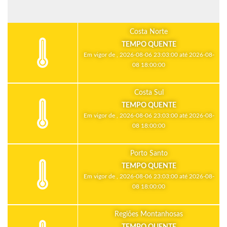
Costa Norte
TEMPO QUENTE
Em vigor de , 2026-08-06 23:03:00 até 2026-08-
08 18:00:00
Costa Sul
TEMPO QUENTE
Em vigor de , 2026-08-06 23:03:00 até 2026-08-
08 18:00:00
Porto Santo
TEMPO QUENTE
Em vigor de , 2026-08-06 23:03:00 até 2026-08-
08 18:00:00
Regiões Montanhosas
TEMPO QUENTE