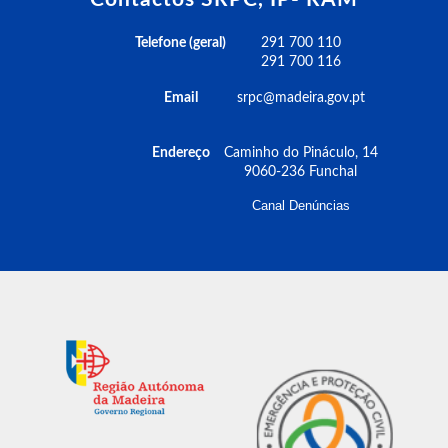
Telefone (geral)
291 700 110
291 700 116
Email
srpc@madeira.gov.pt
Endereço
Caminho do Pináculo, 14
9060-236 Funchal
Canal Denúncias