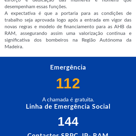
esforço e dedicação das mulheres e homens que
desempenham essas funções.
A expectativa é que a portaria para as condições de
trabalho seja aprovada logo após a entrada em vigor das
novas regras e modelo de financiamento para as AHB da
RAM, assegurando assim uma valorização continua e
significativa dos bombeiros na Região Autónoma da
Madeira.
Emergência
112
A chamada é gratuita.
Linha de Emergência Social
144
Contactos SRPC, IP- RAM