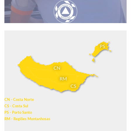
PS
CN
RM
CS
CN - Costa Norte
CS - Costa Sul
PS - Porto Santo
RM - Regiões Montanhosas