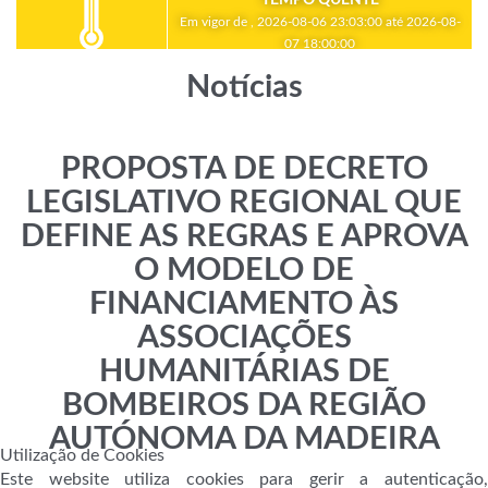
Em vigor de , 2026-08-06 23:03:00 até 2026-08-
07 18:00:00
Notícias
PROPOSTA DE DECRETO
LEGISLATIVO REGIONAL QUE
DEFINE AS REGRAS E APROVA
O MODELO DE
FINANCIAMENTO ÀS
ASSOCIAÇÕES
HUMANITÁRIAS DE
BOMBEIROS DA REGIÃO
AUTÓNOMA DA MADEIRA
Utilização de Cookies
Este website utiliza cookies para gerir a autenticação,