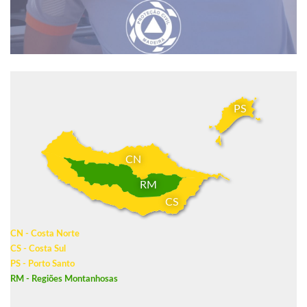
PS
CN
RM
CS
CN - Costa Norte
CS - Costa Sul
PS - Porto Santo
RM - Regiões Montanhosas