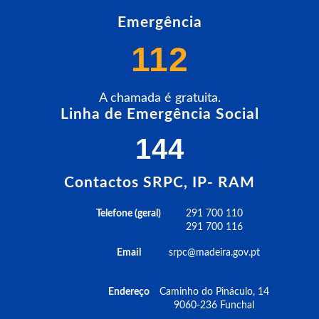
Emergência
112
A chamada é gratuita.
Linha de Emergência Social
144
Contactos SRPC, IP- RAM
Telefone (geral)
291 700 110
291 700 116
Email
srpc@madeira.gov.pt
Endereço
Caminho do Pináculo, 14
9060-236 Funchal