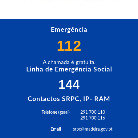
Emergência
112
A chamada é gratuita.
Linha de Emergência Social
144
Contactos SRPC, IP- RAM
Telefone (geral)
291 700 110
291 700 116
Email
srpc@madeira.gov.pt