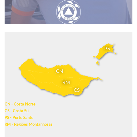
PS
CN
RM
CS
CN - Costa Norte
CS - Costa Sul
PS - Porto Santo
RM - Regiões Montanhosas