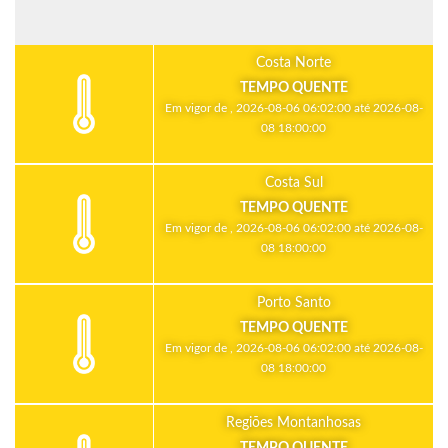
Costa Norte
TEMPO QUENTE
Em vigor de , 2026-08-06 06:02:00 até 2026-08-
08 18:00:00
Costa Sul
TEMPO QUENTE
Em vigor de , 2026-08-06 06:02:00 até 2026-08-
08 18:00:00
Porto Santo
TEMPO QUENTE
Em vigor de , 2026-08-06 06:02:00 até 2026-08-
08 18:00:00
Regiões Montanhosas
TEMPO QUENTE