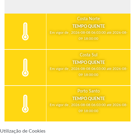
Costa Norte
TEMPO QUENTE
Em vigor de , 2026-08-08 06:03:00 até 2026-08-
09 18:00:00
Costa Sul
TEMPO QUENTE
Em vigor de , 2026-08-08 06:03:00 até 2026-08-
09 18:00:00
Porto Santo
TEMPO QUENTE
Em vigor de , 2026-08-08 06:03:00 até 2026-08-
09 18:00:00
Utilização de Cookies