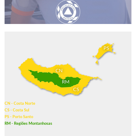
PS
CN
RM
CS
CN - Costa Norte
CS - Costa Sul
PS - Porto Santo
RM - Regiões Montanhosas