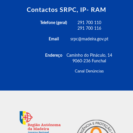
Contactos SRPC, IP- RAM
Telefone (geral)
291 700 110
291 700 116
Email
srpc@madeira.gov.pt
Endereço
Caminho do Pináculo, 14
9060-236 Funchal
Canal Denúncias