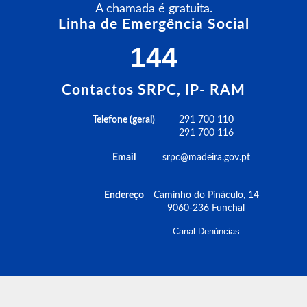
A chamada é gratuita.
Linha de Emergência Social
144
Contactos SRPC, IP- RAM
Telefone (geral)
291 700 110
291 700 116
Email
srpc@madeira.gov.pt
Endereço
Caminho do Pináculo, 14
9060-236 Funchal
Canal Denúncias