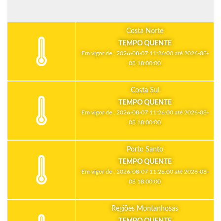
Costa Norte
TEMPO QUENTE
Em vigor de , 2026-08-07 11:26:00 até 2026-08-
08 18:00:00
Costa Sul
TEMPO QUENTE
Em vigor de , 2026-08-07 11:26:00 até 2026-08-
08 18:00:00
Porto Santo
TEMPO QUENTE
Em vigor de , 2026-08-07 11:26:00 até 2026-08-
08 18:00:00
Regiões Montanhosas
TEMPO QUENTE