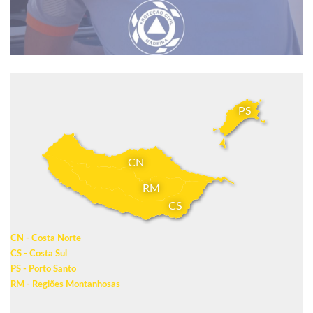
PS
CN
RM
CS
CN - Costa Norte
CS - Costa Sul
PS - Porto Santo
RM - Regiões Montanhosas