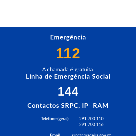
Emergência
112
A chamada é gratuita.
Linha de Emergência Social
144
Contactos SRPC, IP- RAM
Telefone (geral)
291 700 110
291 700 116
Email
srpc@madeira.gov.pt