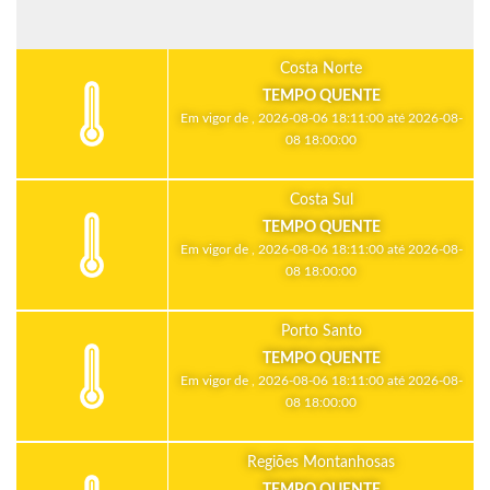
Costa Norte
TEMPO QUENTE
Em vigor de , 2026-08-06 18:11:00 até 2026-08-
08 18:00:00
Costa Sul
TEMPO QUENTE
Em vigor de , 2026-08-06 18:11:00 até 2026-08-
08 18:00:00
Porto Santo
TEMPO QUENTE
Em vigor de , 2026-08-06 18:11:00 até 2026-08-
08 18:00:00
Regiões Montanhosas
TEMPO QUENTE