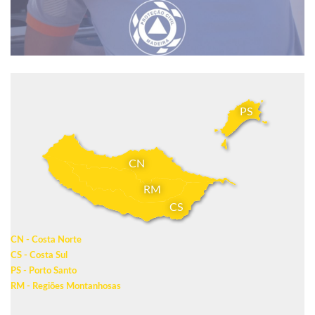
PS
CN
RM
CS
CN - Costa Norte
CS - Costa Sul
PS - Porto Santo
RM - Regiões Montanhosas