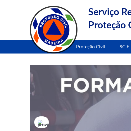
Serviço R
Proteção C
Proteção Civil
SCIE