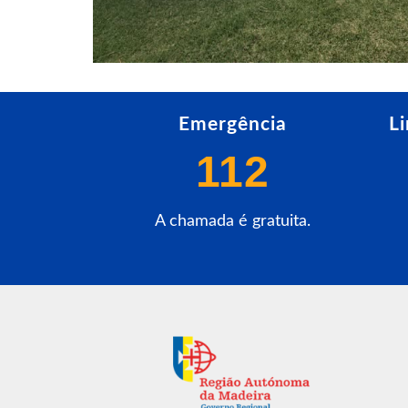
Emergência
L
112
A chamada é gratuita.