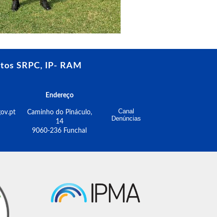
tos SRPC, IP- RAM
Endereço
Canal
ov.pt
Caminho do Pináculo,
Denúncias
14
9060-236 Funchal