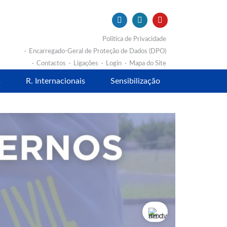
Política de Privacidade
Encarregado-Geral de Proteção de Dados (DPO)
Contactos
Ligações
Login
Mapa do Site
s
R. Internacionais
Sensibilização