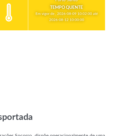
TEMPO QUENTE
Em vigor de , 2026-08-09 10:02:00 até
2026-08-12 10:00:00
nsportada
rações Socorro, dispõe operacionalmente de uma