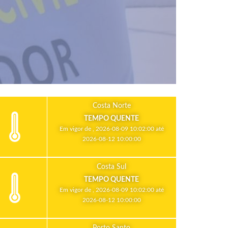
Costa Norte
TEMPO QUENTE
Em vigor de , 2026-08-09 10:02:00 até
2026-08-12 10:00:00
Costa Sul
TEMPO QUENTE
Em vigor de , 2026-08-09 10:02:00 até
2026-08-12 10:00:00
Porto Santo