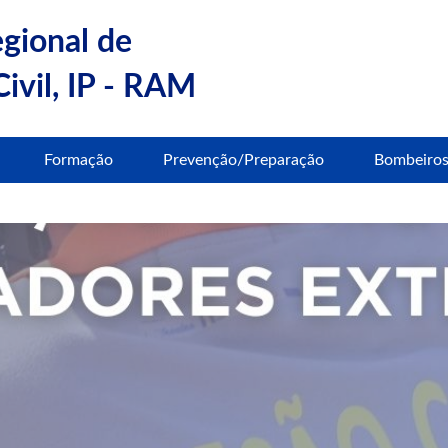
egional de
ivil, IP - RAM
Formação
Prevenção/Preparação
Bombeiro