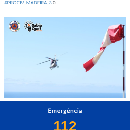
#PROCIV_MADEIRA_3
.0
Emergência
112