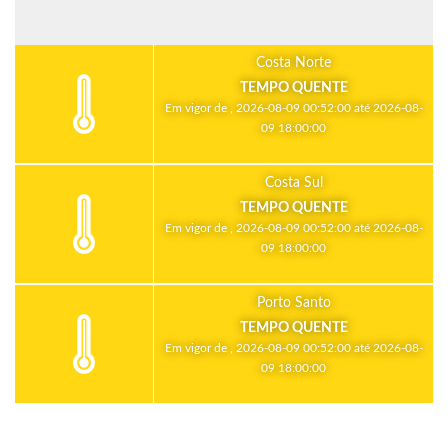
Costa Norte
TEMPO QUENTE
Em vigor de , 2026-08-09 00:52:00 até 2026-08-
09 18:00:00
Costa Sul
TEMPO QUENTE
Em vigor de , 2026-08-09 00:52:00 até 2026-08-
09 18:00:00
Porto Santo
TEMPO QUENTE
Em vigor de , 2026-08-09 00:52:00 até 2026-08-
09 18:00:00