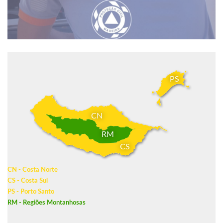
PS
CN
RM
CS
CN - Costa Norte
CS - Costa Sul
PS - Porto Santo
RM - Regiões Montanhosas