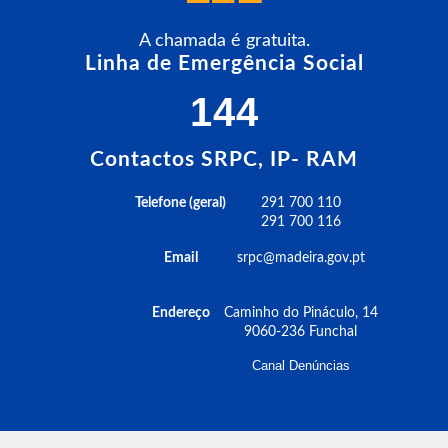
A chamada é gratuita.
Linha de Emergência Social
144
Contactos SRPC, IP- RAM
Telefone (geral)
291 700 110
291 700 116
Email
srpc@madeira.gov.pt
Endereço
Caminho do Pináculo, 14
9060-236 Funchal
Canal Denúncias