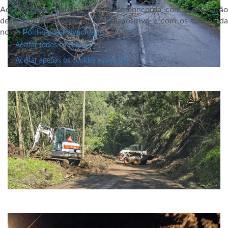
Ao continuar a utilizar o website concorda com a colocação
deste tipo de cookies no seu dispositivo e com os termos da
nossa
Política de Privacidade
.
Aceitar todos os cookies
Aceitar apenas os cookies essenciais