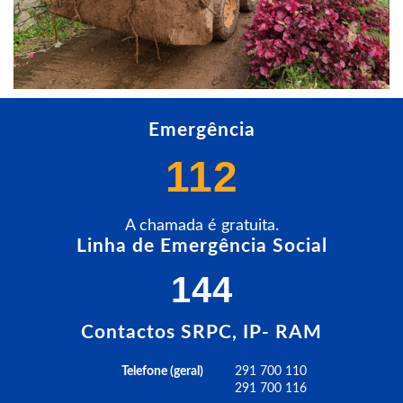
Emergência
112
A chamada é gratuita.
Linha de Emergência Social
144
Contactos SRPC, IP- RAM
Telefone (geral)
291 700 110
291 700 116