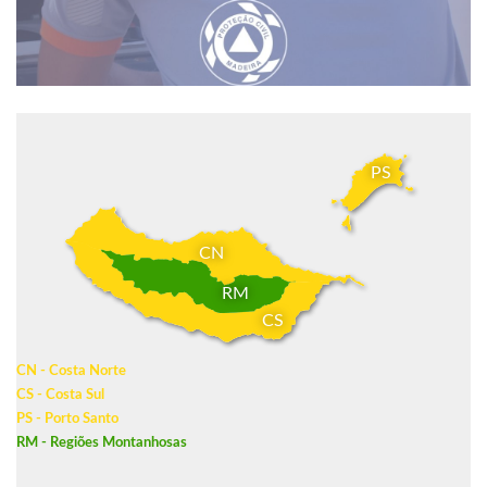
PS
CN
RM
CS
CN - Costa Norte
CS - Costa Sul
PS - Porto Santo
RM - Regiões Montanhosas