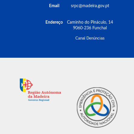
Email
srpc@madeira.gov.pt
Endereço
Caminho do Pináculo, 14
9060-236 Funchal
Canal Denúncias