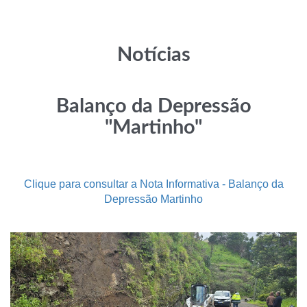
Notícias
Balanço da Depressão
"Martinho"
Clique para consultar a Nota Informativa - Balanço da
Depressão Martinho