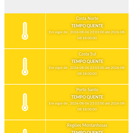
Costa Norte
TEMPO QUENTE
Em vigor de , 2026-08-06 23:03:00 até 2026-08-
08 18:00:00
Costa Sul
TEMPO QUENTE
Em vigor de , 2026-08-06 23:03:00 até 2026-08-
08 18:00:00
Porto Santo
TEMPO QUENTE
Em vigor de , 2026-08-06 23:03:00 até 2026-08-
08 18:00:00
Regiões Montanhosas
TEMPO QUENTE