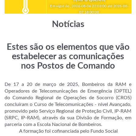
Em vigor de , 2026-08-06 23:03:00 até 2026-08-
07 18:00:00
Notícias
Estes são os elementos que vão
estabelecer as comunicações
nos Postos de Comando
De 17 a 20 de março de 2025, Bombeiros da RAM e
Operadores de Telecomunicações de Emergência (OPTEL)
do Comando Regional de Operações de Socorro (CROS)
concluíram o Curso de Telecomunicações - nível Avançado,
promovido pelo Serviço Regional de Proteção Civil, IP-RAM
(SRPC, IP-RAM), através da sua Divisão de Formação, em
parceria com a Escola Nacional de Bombeiros.
A formação foi cofinanciada pelo Fundo Social