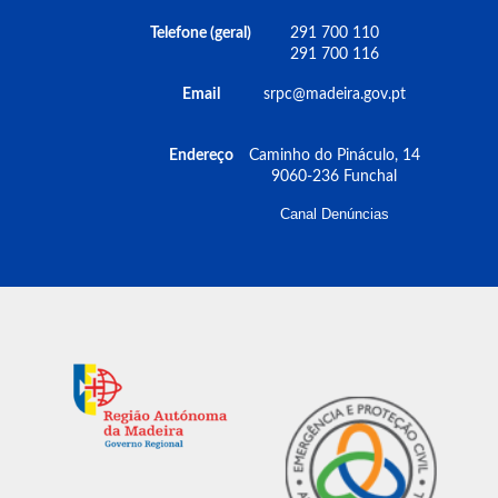
Telefone (geral)
291 700 110
291 700 116
Email
srpc@madeira.gov.pt
Endereço
Caminho do Pináculo, 14
9060-236 Funchal
Canal Denúncias