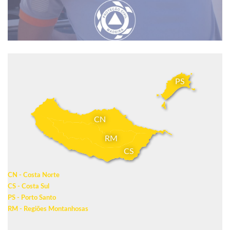
PS
CN
RM
CS
CN - Costa Norte
CS - Costa Sul
PS - Porto Santo
RM - Regiões Montanhosas