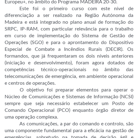
Europeu+, no âmbito do Programa MADEIRA 20-30.
Este foi o primeiro curso com este nível de
diferenciação a ser realizado na Região Autónoma da
Madeira e está integrado no plano anual de formação do
SRPC, IP-RAM, com particular relevância para o trabalho
em curso de implementação do Sistema de Gestão de
Operações (SGO) e para o aprontamento do Dispositivo
Especial de Combate a Incêndios Rurais (DECIR). Os
formandos, que já frequentaram os dois níveis anteriores
(iniciação e desenvolvimento), foram agora dotados de
competências técnico-operacionais no âmbito das
telecomunicações de emergência, em ambiente operacional
e centros de operações.
O objetivo foi preparar elementos para operar o
Núcleo de Comunicações e Sistemas de Informação (NCSI)
sempre que seja necessário estabelecer um Posto de
Comando Operacional (PCO) enquanto órgão diretor de
uma operação complexa.
As comunicações, a par do comando e controlo, são
uma componente fundamental para a eficácia na gestão de
emergências, sobretudo na tomada de decisão ágil e