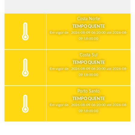
Costa Norte
TEMPO QUENTE
Em vigor de , 2026-08-09 06:20:00 até 2026-08-
09 18:00:00
Costa Sul
TEMPO QUENTE
Em vigor de , 2026-08-09 06:20:00 até 2026-08-
09 18:00:00
Porto Santo
TEMPO QUENTE
Em vigor de , 2026-08-09 06:20:00 até 2026-08-
09 18:00:00