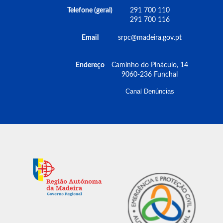
Telefone (geral)
291 700 110
291 700 116
Email
srpc@madeira.gov.pt
Endereço
Caminho do Pináculo, 14
9060-236 Funchal
Canal Denúncias