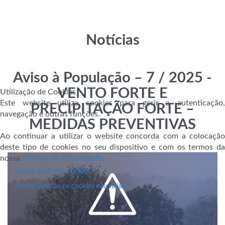
Notícias
Aviso à População – 7 / 2025 -
VENTO FORTE E
Utilização de Cookies
Este website utiliza cookies para gerir a autenticação,
PRECIPITAÇÃO FORTE –
navegação e outras funções.
MEDIDAS PREVENTIVAS
Ao continuar a utilizar o website concorda com a colocação
deste tipo de cookies no seu dispositivo e com os termos da
nossa
Política de Privacidade
.
Aceitar todos os cookies
Aceitar apenas os cookies essenciais