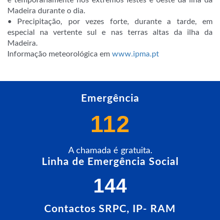
e temporariamente nos extremos lestes e oeste da ilha da
Madeira durante o dia.
• Precipitação, por vezes forte, durante a tarde, em
especial na vertente sul e nas terras altas da ilha da
Madeira.
Informação meteorológica em
www.ipma.pt
Emergência
112
A chamada é gratuita.
Linha de Emergência Social
144
Contactos SRPC, IP- RAM