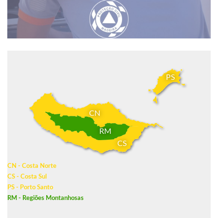
PS
CN
RM
CS
CN - Costa Norte
CS - Costa Sul
PS - Porto Santo
RM - Regiões Montanhosas