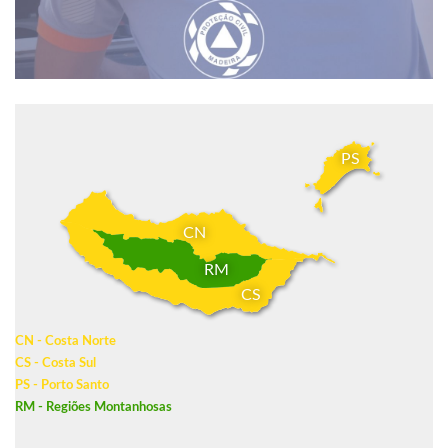
PS
CN
RM
CS
CN - Costa Norte
CS - Costa Sul
PS - Porto Santo
RM - Regiões Montanhosas