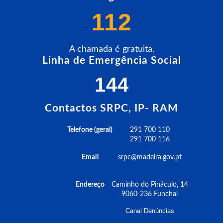
112
A chamada é gratuita.
Linha de Emergência Social
144
Contactos SRPC, IP- RAM
Telefone (geral)
291 700 110
291 700 116
Email
srpc@madeira.gov.pt
Endereço
Caminho do Pináculo, 14
9060-236 Funchal
Canal Denúncias