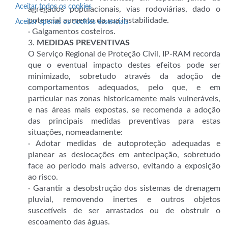
Aceitar todos os cookies
agregados populacionais, vias rodoviárias, dado o
potencial aumento da sua instabilidade.
Aceitar apenas os cookies essenciais
· Galgamentos costeiros.
3.
MEDIDAS PREVENTIVAS
O Serviço Regional de Proteção Civil, IP-RAM recorda
que o eventual impacto destes efeitos pode ser
minimizado, sobretudo através da adoção de
comportamentos adequados, pelo que, e em
particular nas zonas historicamente mais vulneráveis,
e nas áreas mais expostas, se recomenda a adoção
das principais medidas preventivas para estas
situações, nomeadamente:
· Adotar medidas de autoproteção adequadas e
planear as deslocações em antecipação, sobretudo
face ao período mais adverso, evitando a exposição
ao risco.
· Garantir a desobstrução dos sistemas de drenagem
pluvial, removendo inertes e outros objetos
suscetíveis de ser arrastados ou de obstruir o
escoamento das águas.