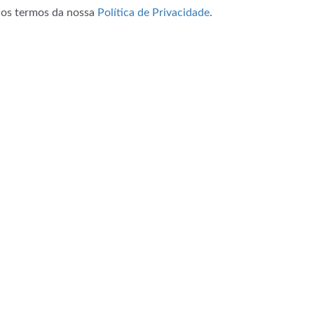
m os termos da nossa
Política de Privacidade
.