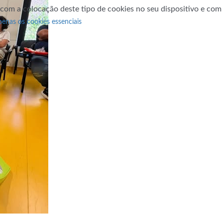
 com a colocação deste tipo de cookies no seu dispositivo e co
penas os cookies essenciais