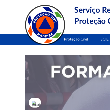
Serviço R
Proteção C
Proteção Civil
SCIE