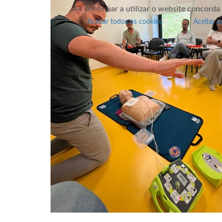
Ao continuar a utilizar o website concorda
Aceitar todos os cookies
Aceitar a