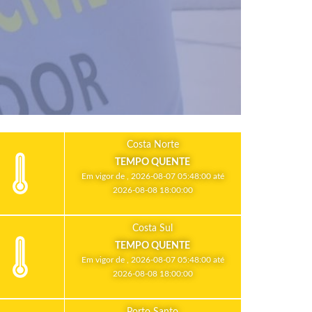
Costa Norte
TEMPO QUENTE
Em vigor de , 2026-08-07 05:48:00 até
2026-08-08 18:00:00
Costa Sul
TEMPO QUENTE
Em vigor de , 2026-08-07 05:48:00 até
2026-08-08 18:00:00
Porto Santo