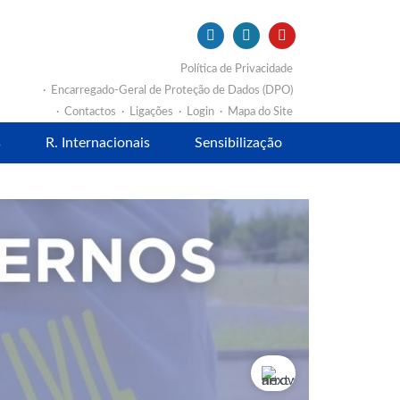
Política de Privacidade
Encarregado-Geral de Proteção de Dados (DPO)
Contactos
Ligações
Login
Mapa do Site
s
R. Internacionais
Sensibilização