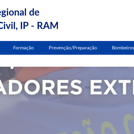
egional de
ivil, IP - RAM
Formação
Prevenção/Preparação
Bombeiro