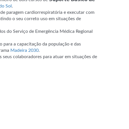
do Sol
.
de paragem cardiorrespiratória e executar com
tindo o seu correto uso em situações de
dos do Serviço de Emergência Médica Regional
o para a capacitação da população e das
grama
Madeira 2030
.
s seus colaboradores para atuar em situações de