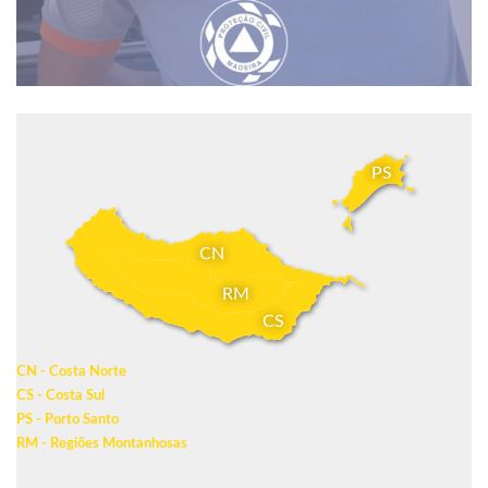
PS
CN
RM
CS
CN - Costa Norte
CS - Costa Sul
PS - Porto Santo
RM - Regiões Montanhosas