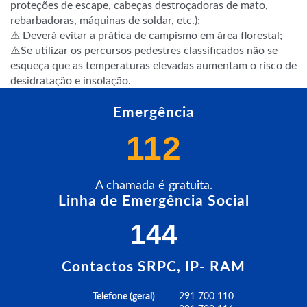
proteções de escape, cabeças destroçadoras de mato,
rebarbadoras, máquinas de soldar, etc.);
⚠ Deverá evitar a prática de campismo em área florestal;
⚠️Se utilizar os percursos pedestres classificados não se
esqueça que as temperaturas elevadas aumentam o risco de
desidratação e insolação.
Emergência
112
A chamada é gratuita.
Linha de Emergência Social
144
Contactos SRPC, IP- RAM
Telefone (geral)
291 700 110