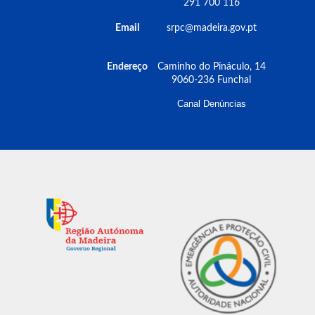
291 700 116
Email
srpc@madeira.gov.pt
Endereço
Caminho do Pináculo, 14
9060-236 Funchal
Canal Denúncias