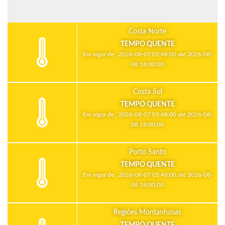
Costa Norte
TEMPO QUENTE
Em vigor de , 2026-08-07 05:48:00 até 2026-08-
08 18:00:00
Costa Sul
TEMPO QUENTE
Em vigor de , 2026-08-07 05:48:00 até 2026-08-
08 18:00:00
Porto Santo
TEMPO QUENTE
Em vigor de , 2026-08-07 05:48:00 até 2026-08-
08 18:00:00
Regiões Montanhosas
TEMPO QUENTE