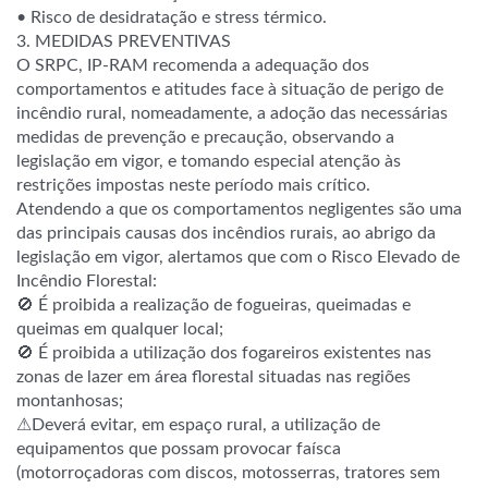
• Risco de desidratação e stress térmico.
3. MEDIDAS PREVENTIVAS
O SRPC, IP-RAM recomenda a adequação dos
comportamentos e atitudes face à situação de perigo de
incêndio rural, nomeadamente, a adoção das necessárias
medidas de prevenção e precaução, observando a
legislação em vigor, e tomando especial atenção às
restrições impostas neste período mais crítico.
Atendendo a que os comportamentos negligentes são uma
das principais causas dos incêndios rurais, ao abrigo da
legislação em vigor, alertamos que com o Risco Elevado de
Incêndio Florestal:
🚫 É proibida a realização de fogueiras, queimadas e
queimas em qualquer local;
🚫 É proibida a utilização dos fogareiros existentes nas
zonas de lazer em área florestal situadas nas regiões
montanhosas;
⚠Deverá evitar, em espaço rural, a utilização de
equipamentos que possam provocar faísca
(motorroçadoras com discos, motosserras, tratores sem