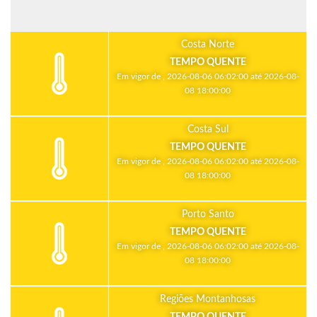
Costa Norte
TEMPO QUENTE
Em vigor de , 2026-08-06 06:02:00 até 2026-08-
08 18:00:00
Costa Sul
TEMPO QUENTE
Em vigor de , 2026-08-06 06:02:00 até 2026-08-
08 18:00:00
Porto Santo
TEMPO QUENTE
Em vigor de , 2026-08-06 06:02:00 até 2026-08-
08 18:00:00
Regiões Montanhosas
TEMPO QUENTE