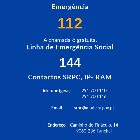
Emergência
112
A chamada é gratuita.
Linha de Emergência Social
144
Contactos SRPC, IP- RAM
Telefone (geral)
291 700 110
291 700 116
Email
srpc@madeira.gov.pt
Endereço
Caminho do Pináculo, 14
9060-236 Funchal