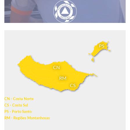
PS
CN
RM
CS
CN - Costa Norte
CS - Costa Sul
PS - Porto Santo
RM - Regiões Montanhosas