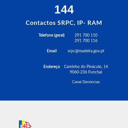
144
Contactos SRPC, IP- RAM
Telefone (geral)
291 700 110
291 700 116
Email
srpc@madeira.gov.pt
Endereço
Caminho do Pináculo, 14
9060-236 Funchal
Canal Denúncias