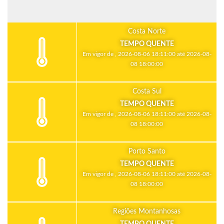
Costa Norte
TEMPO QUENTE
Em vigor de , 2026-08-06 18:11:00 até 2026-08-
08 18:00:00
Costa Sul
TEMPO QUENTE
Em vigor de , 2026-08-06 18:11:00 até 2026-08-
08 18:00:00
Porto Santo
TEMPO QUENTE
Em vigor de , 2026-08-06 18:11:00 até 2026-08-
08 18:00:00
Regiões Montanhosas
TEMPO QUENTE