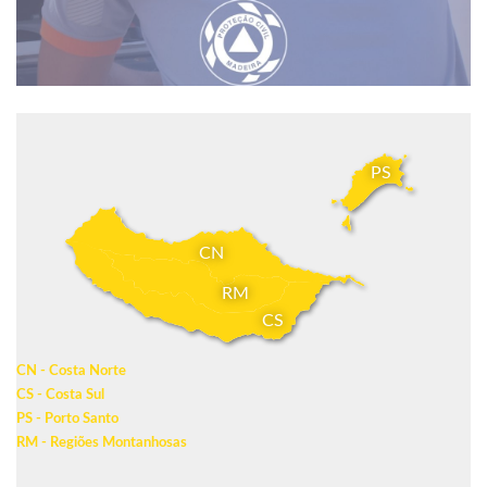
PS
CN
RM
CS
CN - Costa Norte
CS - Costa Sul
PS - Porto Santo
RM - Regiões Montanhosas