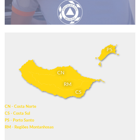
PS
CN
RM
CS
CN - Costa Norte
CS - Costa Sul
PS - Porto Santo
RM - Regiões Montanhosas