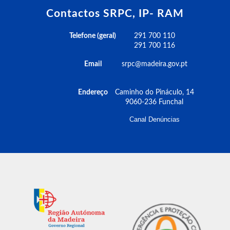
Contactos SRPC, IP- RAM
Telefone (geral)
291 700 110
291 700 116
Email
srpc@madeira.gov.pt
Endereço
Caminho do Pináculo, 14
9060-236 Funchal
Canal Denúncias