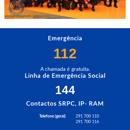
Emergência
112
A chamada é gratuita.
Linha de Emergência Social
144
Contactos SRPC, IP- RAM
Telefone (geral)
291 700 110
291 700 116