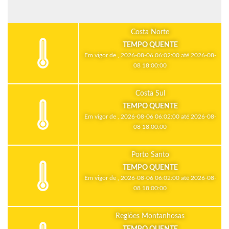
Costa Norte
TEMPO QUENTE
Em vigor de , 2026-08-06 06:02:00 até 2026-08-
08 18:00:00
Costa Sul
TEMPO QUENTE
Em vigor de , 2026-08-06 06:02:00 até 2026-08-
08 18:00:00
Porto Santo
TEMPO QUENTE
Em vigor de , 2026-08-06 06:02:00 até 2026-08-
08 18:00:00
Regiões Montanhosas
TEMPO QUENTE