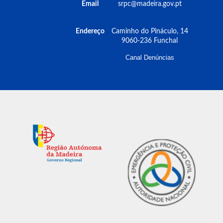
Email
srpc@madeira.gov.pt
Endereço
Caminho do Pináculo, 14
9060-236 Funchal
Canal Denúncias