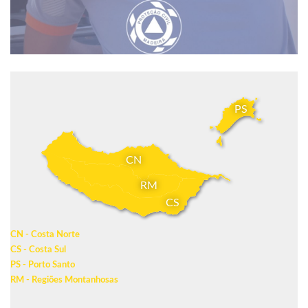
PS
CN
RM
CS
CN - Costa Norte
CS - Costa Sul
PS - Porto Santo
RM - Regiões Montanhosas