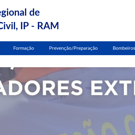
egional de
ivil, IP - RAM
Formação
Prevenção/Preparação
Bombeiro