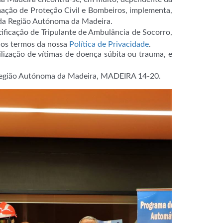
mação de Proteção Civil e Bombeiros, implementa,
 da Região Autónoma da Madeira.
ificação de Tripulante de Ambulância de Socorro,
m os termos da nossa
Política de Privacidade
.
lização de vítimas de doença súbita ou trauma, e
 Região Autónoma da Madeira, MADEIRA 14-20.