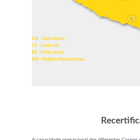
CS
CN - Costa Norte
CS - Costa Sul
PS - Porto Santo
RM - Regiões Montanhosas
Recertifi
A capacidade operacional dos diferentes Corpos