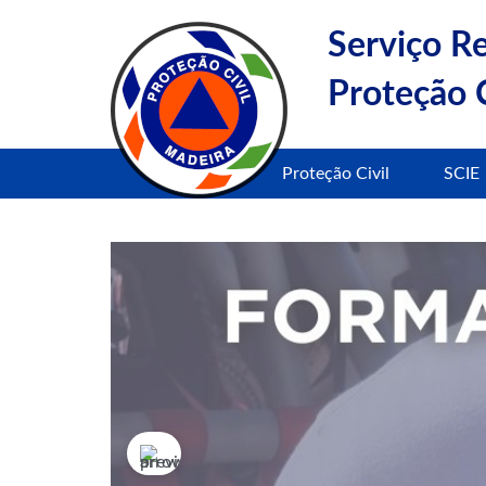
Serviço R
Proteção C
Proteção Civil
SCIE