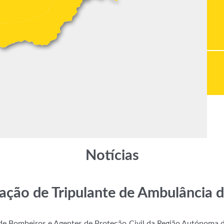
Notícias
cação de Tripulante de Ambulância 
 de Bombeiros e Agentes de Proteção Civil da Região Autónoma 