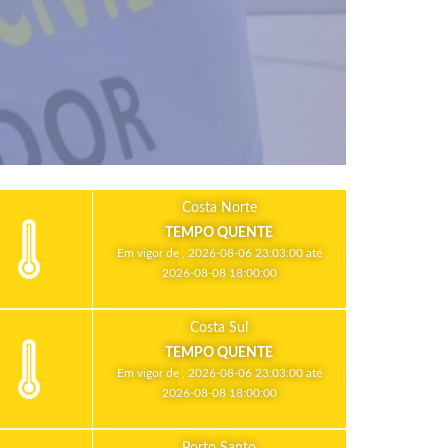
Costa Norte
TEMPO QUENTE
Em vigor de , 2026-08-06 23:03:00 até
2026-08-08 18:00:00
Costa Sul
TEMPO QUENTE
Em vigor de , 2026-08-06 23:03:00 até
2026-08-08 18:00:00
Porto Santo