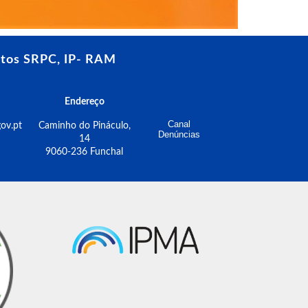
tos SRPC, IP- RAM
Endereço
Canal
ov.pt
Caminho do Pináculo,
Denúncias
14
9060-236 Funchal