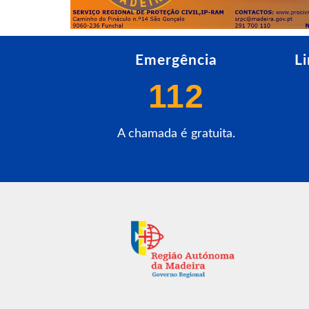
Emergência
L
112
A chamada é gratuita.