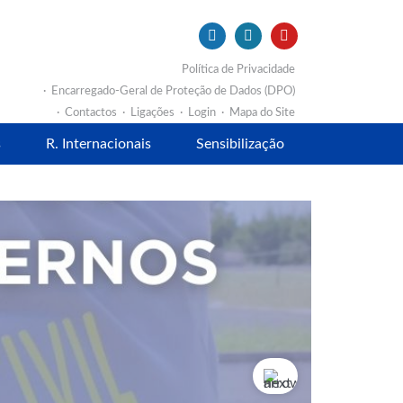
Política de Privacidade
Encarregado-Geral de Proteção de Dados (DPO)
Contactos
Ligações
Login
Mapa do Site
s
R. Internacionais
Sensibilização