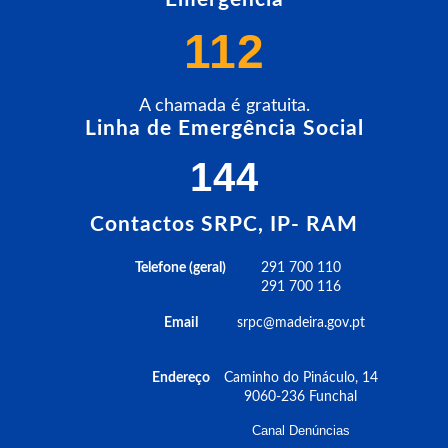
112
A chamada é gratuita.
Linha de Emergência Social
144
Contactos SRPC, IP- RAM
Telefone (geral)
291 700 110
291 700 116
Email
srpc@madeira.gov.pt
Endereço
Caminho do Pináculo, 14
9060-236 Funchal
Canal Denúncias