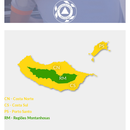
PS
CN
RM
CS
CN - Costa Norte
CS - Costa Sul
PS - Porto Santo
RM - Regiões Montanhosas