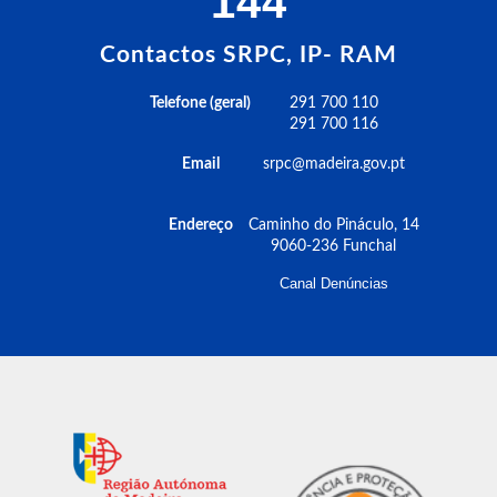
144
Contactos SRPC, IP- RAM
Telefone (geral)
291 700 110
291 700 116
Email
srpc@madeira.gov.pt
Endereço
Caminho do Pináculo, 14
9060-236 Funchal
Canal Denúncias