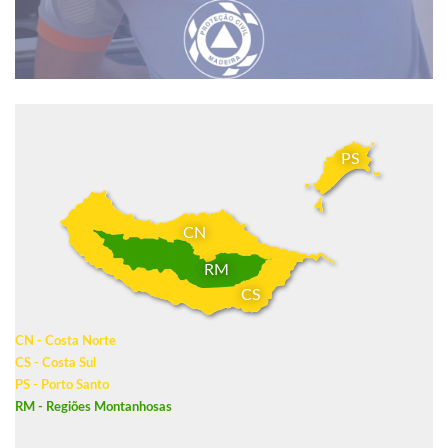
PS
CN
RM
CS
CN - Costa Norte
CS - Costa Sul
PS - Porto Santo
RM - Regiões Montanhosas