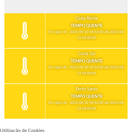
Costa Norte
TEMPO QUENTE
Em vigor de , 2026-08-10 18:16:00 até 2026-08-
13 18:00:00
Costa Sul
TEMPO QUENTE
Em vigor de , 2026-08-10 18:16:00 até 2026-08-
13 18:00:00
Porto Santo
TEMPO QUENTE
Em vigor de , 2026-08-10 18:16:00 até 2026-08-
13 18:00:00
Utilização de Cookies