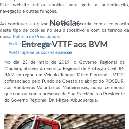
Este website utiliza cookies para gerir a autenticação,
navegação e outras funções.
Notícias
Ao continuar a utilizar o website concorda com a colocação
deste tipo de cookies no seu dispositivo e com os termos da
nossa
Política de Privacidade
.
Entrega VTTF aos BVM
Aceitar todos os cookies
Aceitar apenas os cookies essenciais
No dia 23 de maio de 2019, o Governo Regional da
Madeira, através do Serviço Regional de Proteção Civil, IP-
RAM entregou um Veículo Tanque Tático Florestal – VTTF,
cofinanciado pelo Fundo de Coesão ao abrigo do POSEUR,
aos Bombeiros Voluntários Madeirenses, numa cerimónia
que contou com a presença de Sua Excelência o Presidente
do Governo Regional, Dr. Miguel Albuquerque.