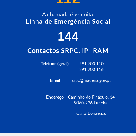
A chamada é gratuita.
Linha de Emergência Social
144
Contactos SRPC, IP- RAM
Telefone (geral)
291 700 110
291 700 116
Email
srpc@madeira.gov.pt
Endereço
Caminho do Pináculo, 14
9060-236 Funchal
Canal Denúncias