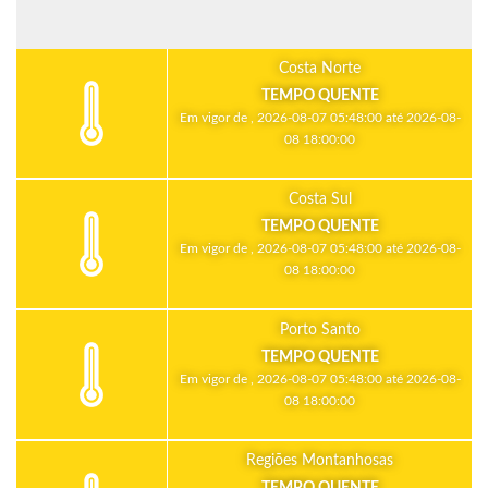
Costa Norte
TEMPO QUENTE
Em vigor de , 2026-08-07 05:48:00 até 2026-08-
08 18:00:00
Costa Sul
TEMPO QUENTE
Em vigor de , 2026-08-07 05:48:00 até 2026-08-
08 18:00:00
Porto Santo
TEMPO QUENTE
Em vigor de , 2026-08-07 05:48:00 até 2026-08-
08 18:00:00
Regiões Montanhosas
TEMPO QUENTE