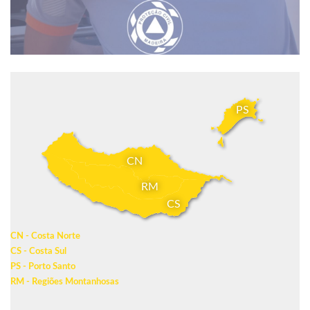
PS
CN
RM
CS
CN - Costa Norte
CS - Costa Sul
PS - Porto Santo
RM - Regiões Montanhosas